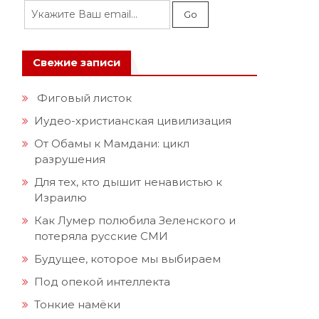
Свежие записи
Фиговый листок
Иудео-христианская цивилизация
От Обамы к Мамдани: цикл
разрушения
Для тех, кто дышит ненавистью к
Израилю
Как Лумер полюбила Зеленского и
потеряла русские СМИ
Будущее, которое мы выбираем
Под опекой интеллекта
Тонкие намёки