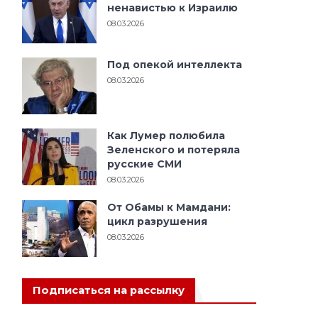
ненавистью к Израилю
08.03.2026
Под опекой интеллекта
08.03.2026
Как Лумер полюбила
Зеленского и потеряла
русские СМИ
08.03.2026
От Обамы к Мамдани:
цикл разрушения
08.03.2026
Подписаться на рассылку