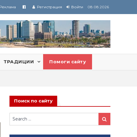
Реклама
Регистрация
Войти
08.08.2026
ТРАДИЦИИ
Помоги сайту
Поиск по сайту
Search
Search
for: