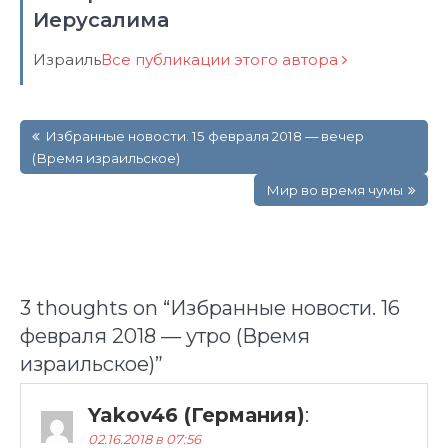
Иерусалима
Израиль
Все публикации этого автора
Навигация
Избранные новости. 15 февраля 2018 — вечер
по
(Время израильское)
записям
Мир во время чумы
3 thoughts on “
Избранные новости. 16
февраля 2018 — утро (Время
израильское)
”
Yakov46 (Германия)
:
02.16.2018 в 07:56