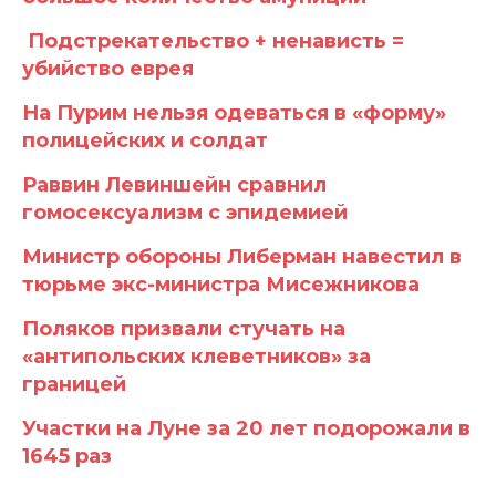
Подстрекательство + ненависть =
убийство еврея
На Пурим нельзя одеваться в «форму»
полицейских и солдат
Раввин Левиншейн сравнил
гомосексуализм с эпидемией
Министр обороны Либерман навестил в
тюрьме экс-министра Мисежникова
Поляков призвали стучать на
«антипольских клеветников» за
границей
Участки на Луне за 20 лет подорожали в
1645 раз