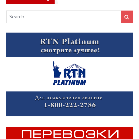
Search
Search
for: