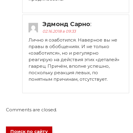
Эдмонд Сарно
:
02.16.2018 в 09:33
Лично я озаботился. Наверное вы не
правы в обобщениях. И не только
«озаботился», но и регулярно
реагирую на действия этих «деталей»
гаарец. Причём, вполне успешно,
поскольку реакция левых, по
понятным причинам, отсутствует.
Comments are closed.
Поиск по сайту