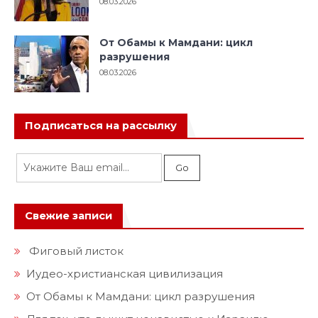
08.03.2026
От Обамы к Мамдани: цикл
разрушения
08.03.2026
Подписаться на рассылку
Свежие записи
Фиговый листок
Иудео-христианская цивилизация
От Обамы к Мамдани: цикл разрушения