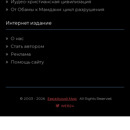
Иудео-христианская цивилизация
От Обамы к Мамдани: цикл разрушения
Интернет издание
О нас
Стать автором
Реклама
Помощь сайту
© 2003 - 2026
Еврейский Мир
All Rights Reserved.
WEB24