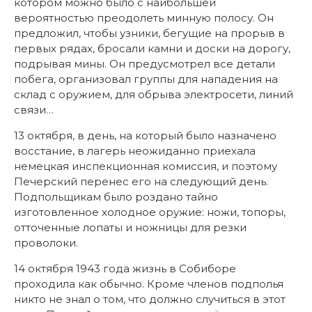
котором можно было с наибольшей
вероятностью преодолеть минную полосу. Он
предложил, чтобы узники, бегущие на прорыв в
первых рядах, бросали камни и доски на дорогу,
подрывая мины. Он предусмотрел все детали
побега, организовал группы для нападения на
склад с оружием, для обрыва электросети, линий
связи…
13 октября, в день, на который было назначено
восстание, в лагерь неожиданно приехала
немецкая инспекционная комиссия, и поэтому
Печерский перенес его на следующий день.
Подпольщикам было роздано тайно
изготовленное холодное оружие: ножи, топоры,
отточенные лопаты и ножницы для резки
проволоки.
14 октября 1943 года жизнь в Собиборе
проходила как обычно. Кроме членов подполья
никто не знал о том, что должно случиться в этот