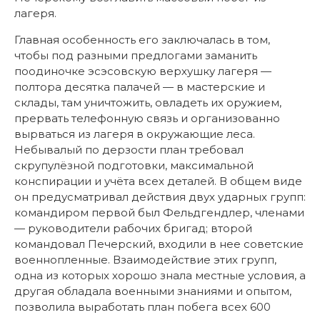
лагеря.
Главная особенность его заключалась в том,
чтобы под разными предлогами заманить
поодиночке эсэсовскую верхушку лагеря —
полтора десятка палачей — в мастерские и
склады, там уничтожить, овладеть их оружием,
прервать телефонную связь и организованно
вырваться из лагеря в окружающие леса.
Небывалый по дерзости план требовал
скрупулёзной подготовки, максимальной
конспирации и учёта всех деталей. В общем виде
он предусматривал действия двух ударных групп:
командиром первой был Фельдгендлер, членами
— руководители рабочих бригад; второй
командовал Печерский, входили в нее советские
военнопленные. Взаимодействие этих групп,
одна из которых хорошо знала местные условия, а
другая обладала военными знаниями и опытом,
позволила выработать план побега всех 600