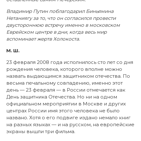
Владимир Путин поблагодарил Биньямина
Нетаниягу за то, что он согласился провести
двустороннюю встречу именно в московском
Еврейском центре в дни, когда весь мир
вспоминает жертв Холокоста.
М. Ш.
23 февраля 2008 года исполнилось сто лет со дня
рождения человека, которого вполне можно
назвать выдающимся защитником отечества. По
весьма печальному совпадению, именно этот
день — 23 февраля — в России отмечается как
День защитника Отечества. Но ни на одном
официальном мероприятии в Москве и других
центрах России имя этого человека не было
названо. Хотя о его подвиге издано немало книг
на разных языках — и на русском, на европейские
экраны вышли три фильма.