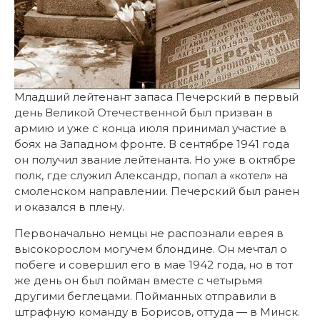
Младший лейтенант запаса Печерский в первый
день Великой Отечественной был призван в
армию и уже с конца июля принимал участие в
боях на Западном фронте. В сентябре 1941 года
он получил звание лейтенанта. Но уже в октябре
полк, где служил Александр, попал а «котел» на
смоленском направлении. Печерский был ранен
и оказался в плену.
Первоначально немцы не распознали еврея в
высокорослом могучем блондине. Он мечтал о
побеге и совершил его в мае 1942 года, но в тот
же день он был пойман вместе с четырьмя
другими беглецами. Пойманных отправили в
штрафную команду в Борисов, оттуда — в Минск.