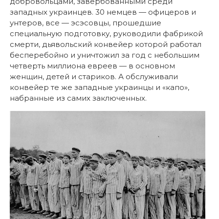
добровольцами, завербованными среди
западных украинцев. 30 немцев — офицеров и
унтеров, все — эсэсовцы, прошедшие
специальную подготовку, руководили фабрикой
смерти, дьявольский конвейер которой работал
бесперебойно и уничтожил за год с небольшим
четверть миллиона евреев — в основном
женщин, детей и стариков. А обслуживали
конвейер те же западные украинцы и «капо»,
набранные из самих заключенных.