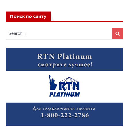
Поиск по сайту
Search
Search
for: