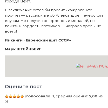
городе Цфат.
В заключение хотел бы просить каждого, кто
прочтет — расскажите об Александре Печерском
внукам. Не получил он орденов и медалей, но
память и гордость потомков — награда превыше
всего!
Из книги «Еврейский щит СССР»
Марк ШТЕЙНБЕРГ
Оцените пост
(
голосовало: 1
, средняя оценка:
5,00
из
5)