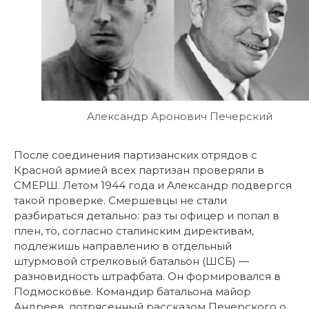
Александр Аронович Печерский
После соединения партизанских отрядов с
Красной армией всех партизан проверяли в
СМЕРШ. Летом 1944 года и Александр подвергся
такой проверке. Смершевцы не стали
разбираться детально: раз ты офицер и попал в
плен, то, согласно сталинским директивам,
подлежишь направлению в отдельный
штурмовой стрелковый батальон (ШСБ) —
разновидность штрафбата. Он формировался в
Подмосковье. Командир батальона майор
Андреев, потрясенный рассказом Печерского о