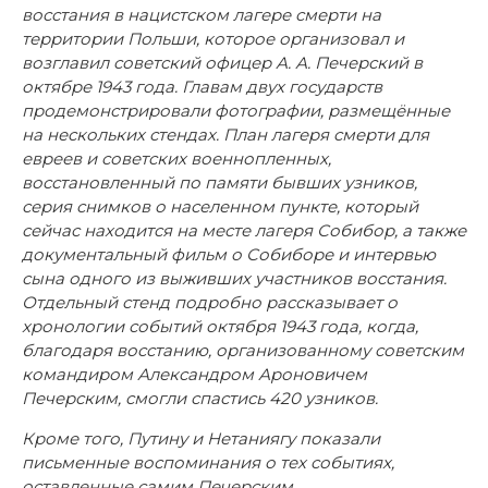
восстания в нацистском лагере смерти на
территории Польши, которое организовал и
возглавил советский офицер А. А. Печерский в
октябре 1943 года. Главам двух государств
продемонстрировали фотографии, размещённые
на нескольких стендах. План лагеря смерти для
евреев и советских военнопленных,
восстановленный по памяти бывших узников,
серия снимков о населенном пункте, который
сейчас находится на месте лагеря Собибор, а также
документальный фильм о Собиборе и интервью
сына одного из выживших участников восстания.
Отдельный стенд подробно рассказывает о
хронологии событий октября 1943 года, когда,
благодаря восстанию, организованному советским
командиром Александром Ароновичем
Печерским, смогли спастись 420 узников.
Кроме того, Путину и Нетаниягу показали
письменные воспоминания о тех событиях,
оставленные самим Печерским.