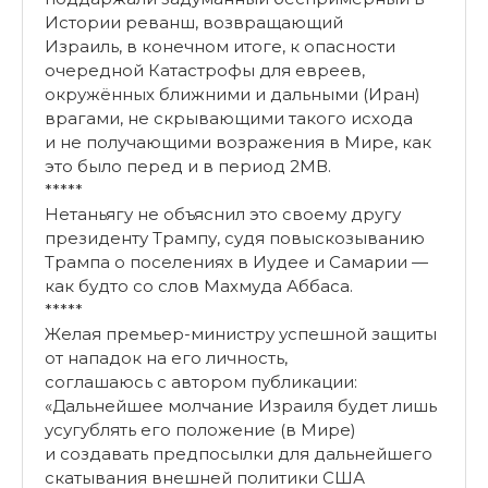
Истории реванш, возвращающий
Израиль, в конечном итоге, к опасности
очередной Катастрофы для евреев,
окружённых ближними и дальными (Иран)
врагами, не скрывающими такого исхода
и не получающими возражения в Мире, как
это было перед и в период 2МВ.
*****
Нетаньягу не объяснил это своему другу
президенту Трампу, судя повыскозыванию
Трампа о поселениях в Иудее и Самарии —
как будто со слов Махмуда Аббаса.
*****
Желая премьер-министру успешной защиты
от нападок на его личность,
соглашаюсь с автором публикации:
«Дальнейшее молчание Израиля будет лишь
усугублять его положение (в Мире)
и создавать предпосылки для дальнейшего
скатывания внешней политики США