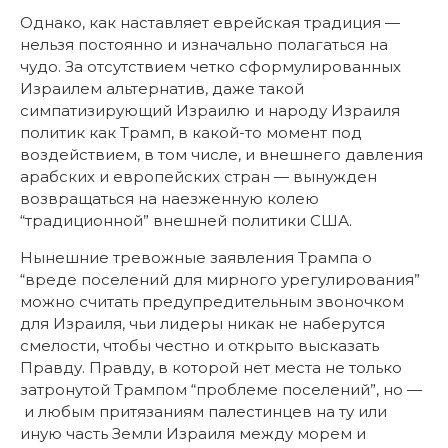
Однако, как наставляет еврейская традиция —
нельзя постоянно и изначально полагаться на
чудо. За отсутствием четко сформулированных
Израилем альтернатив, даже такой
симпатизирующий Израилю и народу Израиля
политик как Трамп, в какой-то момент под
воздействием, в том числе, и внешнего давления
арабских и европейских стран — вынужден
возвращаться на наезженную колею
“традиционной” внешней политики США.
Нынешние тревожные заявления Трампа о
“вреде поселений для мирного урегулирования”
можно считать предупредительным звоночком
для Израиля, чьи лидеры никак не наберутся
смелости, чтобы честно и открыто высказать
Правду. Правду, в которой нет места не только
затронутой Трампом “проблеме поселений”, но —
и любым притязаниям палестинцев на ту или
иную часть Земли Израиля между морем и