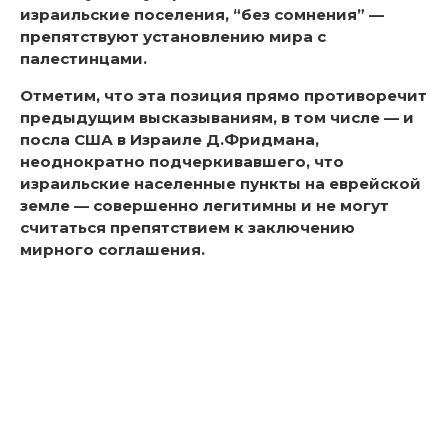
израильские поселения, “без сомнения” —
препятствуют установлению мира с
палестинцами.
Отметим, что эта позиция прямо противоречит
предыдущим высказываниям, в том числе — и
посла США в Израиле Д.Фридмана,
неоднократно подчеркивавшего, что
израильские населенные пункты на еврейской
земле — совершенно легитимны и не могут
считаться препятствием к заключению
мирного соглашения.