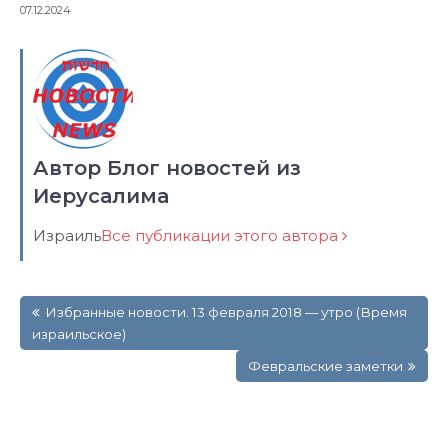
07.12.2024
Автор Блог новостей из
Иерусалима
Израиль
Все публикации этого автора
Навигация
Избранные новости. 13 февраля 2018 — утро (Время
по
израильское)
записям
Февральские заметки