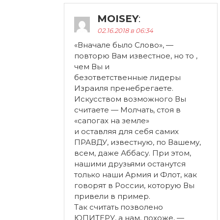
MOISEY
:
02.16.2018 в 06:34
«Вначале было Слово», —
повторю Вам известное, но то ,
чем Вы и
безответственные лидеры
Израиля пренебрегаете.
Искусством возможного Вы
считаете — Молчать, стоя в
«сапогах на земле»
и оставляя для себя самих
ПРАВДУ, известную, по Вашему,
всем, даже Аббасу. При этом,
нашими друзьями останутся
только наши Армия и Флот, как
говорят в России, которую Вы
привели в пример.
Так считать позволено
ЮПИТЕРУ, а нам, похоже, —