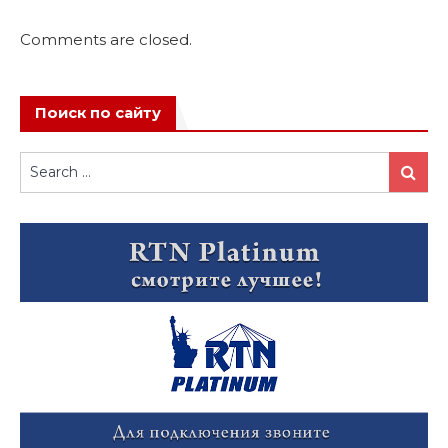
Comments are closed.
Поиск по сайту
Search
Search
for: