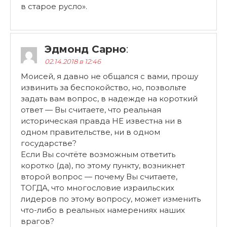
в старое русло».
Эдмонд Сарно
:
02.14.2018 в 12:46
Моисей, я давно не общался с вами, прошу
извинить за беспокойство, но, позвольте
задать вам вопрос, в надежде на короткий
ответ — Вы считаете, что реальная
историческая правда НЕ известна ни в
одном правительстве, ни в одном
государстве?
Если Вы сочтёте возможным ответить
коротко (да), по этому пункту, возникнет
второй вопрос — почему Вы считаете,
ТОГДА, что многословие израильских
лидеров по этому вопросу, может изменить
что-либо в реальных намерениях наших
врагов?