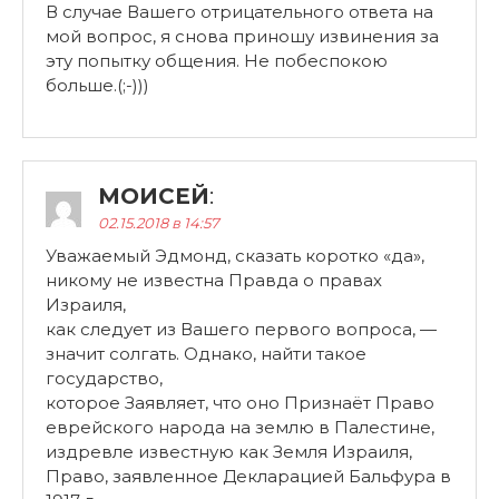
В случае Вашего отрицательного ответа на
мой вопрос, я снова приношу извинения за
эту попытку общения. Не побеспокою
больше.(;-)))
МОИСЕЙ
:
02.15.2018 в 14:57
Уважаемый Эдмонд, сказать коротко «да»,
никому не известна Правда о правах
Израиля,
как следует из Вашего первого вопроса, —
значит солгать. Однако, найти такое
государство,
которое Заявляет, что оно Признаёт Право
еврейского народа на землю в Палестине,
издревле известную как Земля Израиля,
Право, заявленное Декларацией Бальфура в