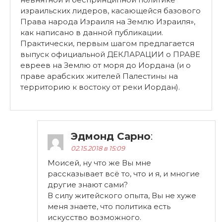
израильских лидеров, касающейся базового
Права народа Израиля на Землю Израиля»,
как написано в данной публикации.
Практически, первым шагом предлагается
выпуск официальной ДЕКЛАРАЦИИ о ПРАВЕ
евреев на Землю от моря до Иордана (и о
праве арабских жителей Палестины на
территорию к востоку от реки Иордан).
Эдмонд Сарно
:
02.15.2018 в 15:09
Моисей, ну что же Вы мне
рассказывает всё то, что и я, и многие
другие знают сами?
В силу житейского опыта, Вы не хуже
меня знаете, что политика есть
искусство возможного.