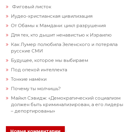
Фиговый листок
Иудео-христианская цивилизация
От Обамы к Мамдани: цикл разрушения
Для тех, кто дышит ненавистью к Израилю
Как Лумер полюбила Зеленского и потеряла
русские СМИ
Будущее, которое мы выбираем
Под опекой интеллекта
Тонкие намёки
Почему ты молчишь?
Майкл Сэвидж: «Демократический социализм
должен быть криминализирован, а его лидеры
– депортированы»
Новые комментарии