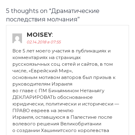
5 thoughts on “
Драматические
последствия молчания
”
MOISEY
:
02.14.2018 в 07:55
Все 5 лет моего участия в публикациях и
комментариях на страницах
русскоязычных соц. сетей и сайтов, в том
числе, «Еврейский Мир»,
основным мотивом авторов был призыв к
руководителям Израиля
во главе с ПМ Биньямином Нетаньягу
ДЕКЛАРИРОВАТЬ обоснованное
юридически, политически и исторически —
ПРАВО евреев на землю
Израиля, оставшуюся в Палестине после
волевого решения Великобритании
о создании Хашимитского королевства