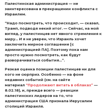
Палестинская администрация — не
заинтересована в прекращении конфликта с
Израилем.
“Надо посмотреть, что происходит, — сказал,
Трамп, подводя некий итог. — Сейчас, на мой
взгляд, у палестинцев нет явного стремления к
миру… И я не уверен, что Израиль хочет
заключить мирное соглашение [с
администрацией ПА]. Поэтому пока нам
просто нужно посмотреть, как будут
разворачиваться события…”.
Резкая оценка позиции палестинцев ни для
кого не сюрприз. Особенно — на фоне
недавних событий (см. на сайте
материал
“Продолжают витать в облаках”
—
8.02.18), и, прежде всего — реакции
палестинских лидеров на то, что
администрация США признала Иерусалим
столицей Израиля.