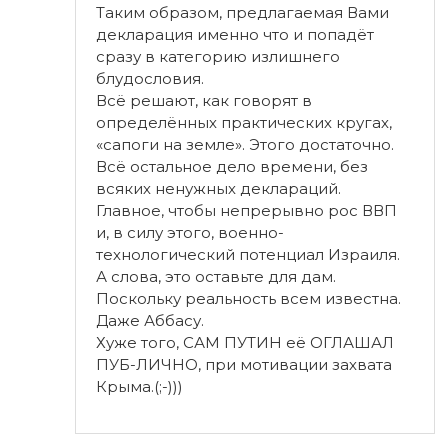
Таким образом, предлагаемая Вами
декларация именно что и попадёт
сразу в категорию излишнего
блудословия.
Всё решают, как говорят в
определённых практических кругах,
«сапоги на земле». Этого достаточно.
Всё остальное дело времени, без
всяких ненужных деклараций.
Главное, чтобы непрерывно рос ВВП
и, в силу этого, военно-
технологический потенциал Израиля.
А слова, это оставьте для дам.
Поскольку реальность всем известна.
Даже Аббасу.
Хуже того, САМ ПУТИН её ОГЛАШАЛ
ПУБ-ЛИЧНО, при мотивации захвата
Крыма.(;-)))