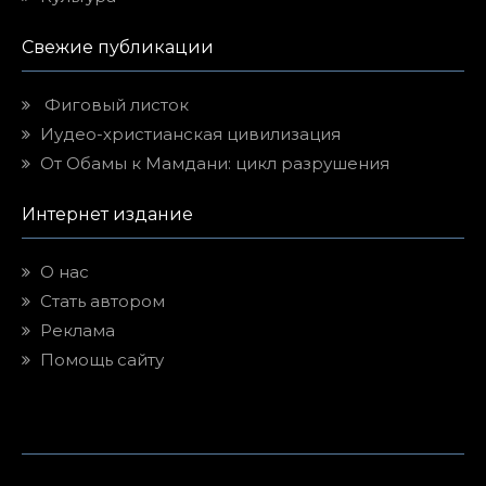
Свежие публикации
Фиговый листок
Иудео-христианская цивилизация
От Обамы к Мамдани: цикл разрушения
Интернет издание
О нас
Стать автором
Реклама
Помощь сайту