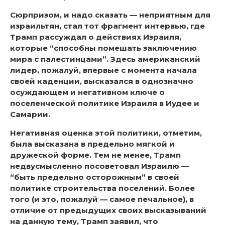
Сюрпризом, и надо сказать — неприятным для
израильтян, стал тот фрагмент интервью, где
Трамп рассуждал о действиях Израиля,
которые “способны помешать заключению
мира с палестинцами”. Здесь американский
лидер, пожалуй, впервые с момента начала
своей каденции, высказался в однозначно
осуждающем и негативном ключе о
поселенческой политике Израиля в Иудее и
Самарии.
Негативная оценка этой политики, отметим,
была высказана в предельно мягкой и
дружеской форме. Тем не менее, Трамп
недвусмысленно посоветовал Израилю —
“быть предельно осторожным” в своей
политике строительства поселений. Более
того (и это, пожалуй — самое печальное), в
отличие от предыдущих своих высказываний
на данную тему, Трамп заявил, что