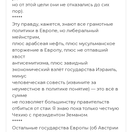
но от этой цели они не отказались до сих
пор).
*****
Эту правду, кажется, знают все грамотные
политики в Европе, но либеральный
мейнстрим,
плюс арабсеая нефть, плюс мусульманское
вторжение в Европу, плюс не отпавший
хвост
антисемитизма, плюс завидный
экономический взлёт государства Израиль,
минус
человеческая совесть (извините за
неуместное в политике понятие) — это всё в
сумме
не позволяет большинству правительств
отбиться от стаи. Я знаю пока только честную
Чехию с президентом Земаном.
*****
Остальные государства Европы (об Австрии