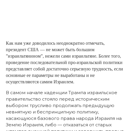
Как нам уже доводилось неоднократно отмечать,
президент США — не может быть большим
”израильтянином”, нежели сами израильтяне. Более того,
проведение последовательной про-израильской политики
представляет собой достаточно серьезную трудность, если
основные ее параметры не выработаны и не
осуществляются самим Израилем.
В самом начале каденции Трампа израильское
правительство стояло перед историческим
выбором: трусливо продолжать предыдущую
невнятную и беспринципную политику,
касающуюся базового права народа Израиля на
Землю Израиля, либо — отказаться от старых