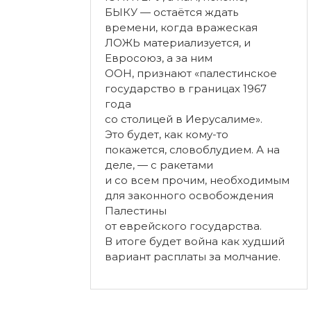
БЫКУ — остаётся ждать
времени, когда вражеская
ЛОЖЬ материализуется, и
Евросоюз, а за ним
ООН, признают «палестинское
государство в границах 1967
года
со столицей в Иерусалиме».
Это будет, как кому-то
покажется, словоблудием. А на
деле, — с ракетами
и со всем прочим, необходимым
для законного освобождения
Палестины
от еврейского государства.
В итоге будет война как худший
вариант расплаты за молчание.