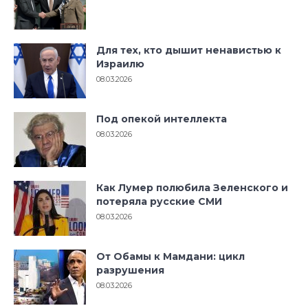
Для тех, кто дышит ненавистью к
Израилю
08.03.2026
Под опекой интеллекта
08.03.2026
Как Лумер полюбила Зеленского и
потеряла русские СМИ
08.03.2026
От Обамы к Мамдани: цикл
разрушения
08.03.2026