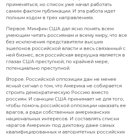
применяться, но список уже начал работать
самим фактом публикации. И эта работа идет
полным ходом в трех направлениях.
Первое. Минфин США дал ясно понять всем
умеющим читать россиянам и всему миру, что все
без исключения представители высших
эшелонов российской власти и весь связанный с
ней бизнес, вся российская верхушка является в
глазах США преступной, по крайней мере,
потенциально преступной.
Второе. Российской оппозиции дан не менее
ясный сигнал о том, что Америка не собирается
строить демократическую Россию вместо
россиян. И санкции США принимает не для того,
чтобы помочь российской оппозиции наказать ее
врагов, а ради собственных американских
национальных интересов. И составлять списки
«врагов Америки» под диктовку даже самых
квалифицированных и авторитетных российских