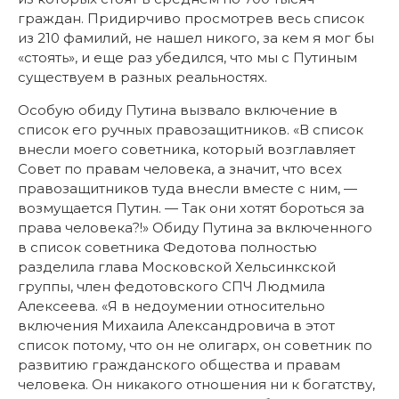
граждан. Придирчиво просмотрев весь список
из 210 фамилий, не нашел никого, за кем я мог бы
«стоять», и еще раз убедился, что мы с Путиным
существуем в разных реальностях.
Особую обиду Путина вызвало включение в
список его ручных правозащитников. «В список
внесли моего советника, который возглавляет
Совет по правам человека, а значит, что всех
правозащитников туда внесли вместе с ним, —
возмущается Путин. — Так они хотят бороться за
права человека?!» Обиду Путина за включенного
в список советника Федотова полностью
разделила глава Московской Хельсинкской
группы, член федотовского СПЧ Людмила
Алексеева. «Я в недоумении относительно
включения Михаила Александровича в этот
список потому, что он не олигарх, он советник по
развитию гражданского общества и правам
человека. Он никакого отношения ни к богатству,