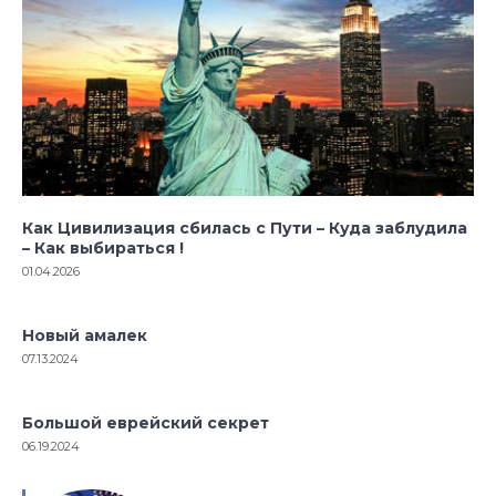
Как Цивилизация сбилась с Пути – Куда заблудила
– Как выбираться !
01.04.2026
Новый амалек
07.13.2024
Большой еврейский секрет
06.19.2024