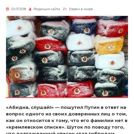
02.07.2018
Редакция сайта
Евреи в мире
«Абидна, слушай!» — пошутил Путин в ответ на
вопрос одного из своих доверенных лиц о том,
как он относится к тому, что его фамилии нет в
«кремлевском списке». Шуток по поводу того,
что долгожданный список стал гибридом