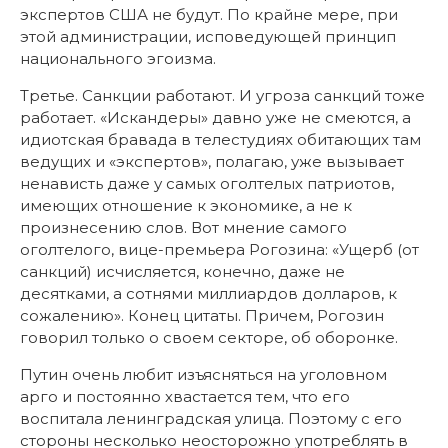
экспертов США не будут. По крайне мере, при
этой администрации, исповедующей принцип
национального эгоизма.
Третье. Санкции работают. И угроза санкций тоже
работает. «Искандеры» давно уже не смеются, а
идиотская бравада в телестудиях обитающих там
ведущих и «экспертов», полагаю, уже вызывает
ненависть даже у самых оголтелых патриотов,
имеющих отношение к экономике, а не к
произнесению слов. Вот мнение самого
оголтелого, вице-премьера Рогозина: «Ущерб (от
санкций) исчисляется, конечно, даже не
десятками, а сотнями миллиардов долларов, к
сожалению». Конец цитаты. Причем, Рогозин
говорил только о своем секторе, об оборонке.
Путин очень любит изъясняться на уголовном
арго и постоянно хвастается тем, что его
воспитала ленинградская улица. Поэтому с его
стороны несколько неосторожно употреблять в