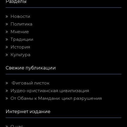
Разделы
Новости
Политика
Мнение
Традиции
История
Культура
Свежие публикации
Фиговый листок
Иудео-христианская цивилизация
От Обамы к Мамдани: цикл разрушения
Интернет издание
О нас