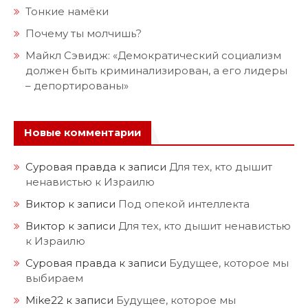
Тонкие намёки
Почему ты молчишь?
Майкл Сэвидж: «Демократический социализм
должен быть криминализирован, а его лидеры
– депортированы»
Новые комментарии
Суровая правда
к записи
Для тех, кто дышит
ненавистью к Израилю
Виктор
к записи
Под опекой интеллекта
Виктор
к записи
Для тех, кто дышит ненавистью
к Израилю
Суровая правда
к записи
Будущее, которое мы
выбираем
Mike22
к записи
Будущее, которое мы