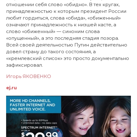
отношении себя слово «обидно». В тех кругах,
принадлежностью к которым президент России
любит гордиться, слова «обида», «обиженный»
означают принадлежность к низшей касте, а
слово «обиженный» — синоним слова
«опущенный», а это последняя стадия позора.
Всей своей деятельностью Путин действительно
довел страну до такого состояния, а
«кремлевский список» это просто документально
зафиксировал.
Игорь ЯКОВЕНКО
ej.ru