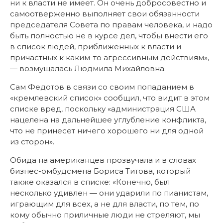
ни к власти не имеет. Он очень добросовестно и
самоотверженно выполняет свои обязанности
председателя Совета по правам человека, и надо
быть полностью не в курсе дел, чтобы внести его
в список людей, приближенных к власти и
причастных к каким-то агрессивным действиям»,
— возмущалась Людмила Михайловна.
Сам Федотов в связи со своим попаданием в
«кремлевский список» сообщил, что видит в этом
списке вред, поскольку «администрация США
нацелена на дальнейшее углубление конфликта,
что не принесет ничего хорошего ни для одной
из сторон».
Обида на американцев прозвучала и в словах
бизнес-омбудсмена Бориса Титова, который
также оказался в списке: «Конечно, был
несколько удивлен — они ударили по пианистам,
играющим для всех, а не для власти, по тем, по
кому обычно приличные люди не стреляют, мы