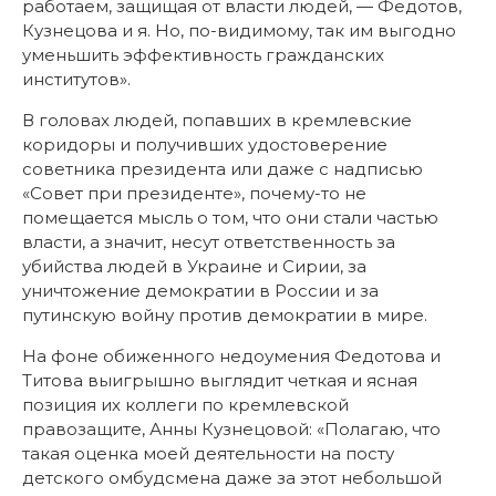
работаем, защищая от власти людей, — Федотов,
Кузнецова и я. Но, по-видимому, так им выгодно
уменьшить эффективность гражданских
институтов».
В головах людей, попавших в кремлевские
коридоры и получивших удостоверение
советника президента или даже с надписью
«Совет при президенте», почему-то не
помещается мысль о том, что они стали частью
власти, а значит, несут ответственность за
убийства людей в Украине и Сирии, за
уничтожение демократии в России и за
путинскую войну против демократии в мире.
На фоне обиженного недоумения Федотова и
Титова выигрышно выглядит четкая и ясная
позиция их коллеги по кремлевской
правозащите, Анны Кузнецовой: «Полагаю, что
такая оценка моей деятельности на посту
детского омбудсмена даже за этот небольшой