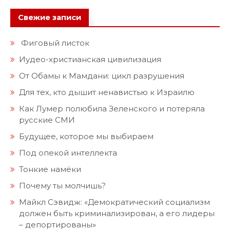
Свежие записи
Фиговый листок
Иудео-христианская цивилизация
От Обамы к Мамдани: цикл разрушения
Для тех, кто дышит ненавистью к Израилю
Как Лумер полюбила Зеленского и потеряла
русские СМИ
Будущее, которое мы выбираем
Под опекой интеллекта
Тонкие намёки
Почему ты молчишь?
Майкл Сэвидж: «Демократический социализм
должен быть криминализирован, а его лидеры
– депортированы»