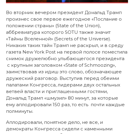
Во вторник вечером президент Дональд Трамп
произнес свое первое ежегодное «Послание о
положении страны» (State of the Union),
аббревиатура которого SOTU также значит
«Тайны Вселенной» (Secrets of the Universe).
Никаких таких тайн Трамп не раскрыл, и в среду
газета New York Post на первой полосе поместила
снимок дружелюбно улыбающегося президента
с крупным заголовком «State of Schmoozing»,
заимствовав из идиш это слово, обозначающее
дружеский разговор. Выступив перед обеими
палатами Конгресса, лидерами двух остальных
ветвей власти и приглашенными гостями,
Дональд Трамп «шмузил» 80 минут, за которые
ему аплодировали 150 раз, то есть почти каждые
полминуты.
Аплодировали, понятное дело, не все, и
демократы Конгресса сидели с каменными