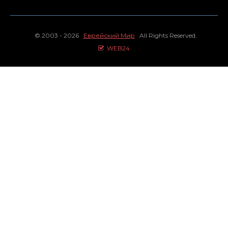
© 2003 - 2026
Еврейский Мир
All Rights Reserved.
WEB24