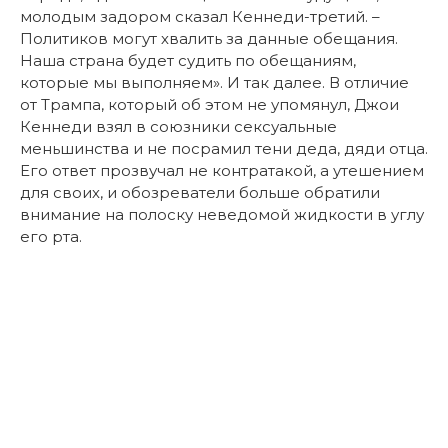
молодым задором сказал Кеннеди-третий. –
Политиков могут хвалить за данные обещания.
Наша страна будет судить по обещаниям,
которые мы выполняем». И так далее. В отличие
от Трампа, который об этом не упомянул, Джои
Кеннеди взял в союзники сексуальные
меньшинства и не посрамил тени деда, дяди отца.
Его ответ прозвучал не контратакой, а утешением
для своих, и обозреватели больше обратили
внимание на полоску неведомой жидкости в углу
его рта.