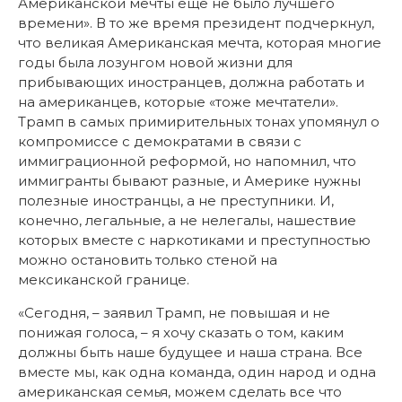
Американской мечты еще не было лучшего
времени». В то же время президент подчеркнул,
что великая Американская мечта, которая многие
годы была лозунгом новой жизни для
прибывающих иностранцев, должна работать и
на американцев, которые «тоже мечтатели».
Трамп в самых примирительных тонах упомянул о
компромиссе с демократами в связи с
иммиграционной реформой, но напомнил, что
иммигранты бывают разные, и Америке нужны
полезные иностранцы, а не преступники. И,
конечно, легальные, а не нелегалы, нашествие
которых вместе с наркотиками и преступностью
можно остановить только стеной на
мексиканской границе.
«Сегодня, – заявил Трамп, не повышая и не
понижая голоса, – я хочу сказать о том, каким
должны быть наше будущее и наша страна. Все
вместе мы, как одна команда, один народ и одна
американская семья, можем сделать все что