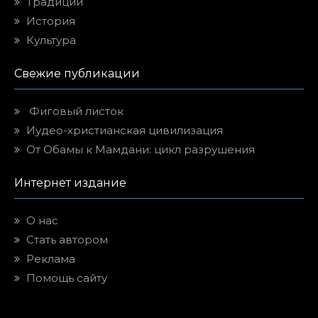
Традиции
История
Культура
Свежие публикации
Фиговый листок
Иудео-христианская цивилизация
От Обамы к Мамдани: цикл разрушения
Интернет издание
О нас
Стать автором
Реклама
Помощь сайту