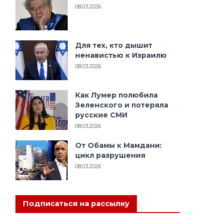
08.03.2026
Для тех, кто дышит
ненавистью к Израилю
08.03.2026
Как Лумер полюбила
Зеленского и потеряла
русские СМИ
08.03.2026
От Обамы к Мамдани:
цикл разрушения
08.03.2026
Подписаться на рассылку