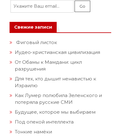
Свежие записи
Фиговый листок
Иудео-христианская цивилизация
От Обамы к Мамдани: цикл
разрушения
Для тех, кто дышит ненавистью к
Израилю
Как Лумер полюбила Зеленского и
потеряла русские СМИ
Будущее, которое мы выбираем
Под опекой интеллекта
Тонкие намёки