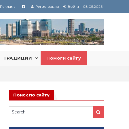
Реклама
Регистрация
Войти
08.05.2026
ТРАДИЦИИ
Помоги сайту
Поиск по сайту
Search
Search
for:
а