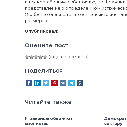
и так нестабильную обстановку во Франции.
представление о определенном истрическо
Особенно опасно то, что антисемитские на
размеры».
Опубликовал:
Оцените пост
(ещё не оценено)
Поделиться
Читайте также
Итальянцы обвиняют
Демократ
сионистов
сектору