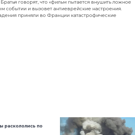
 Братья говорят, что «фильм пытается внушить ложное
м событии и вызовет антиеврейские настроения.
падения приняли во Франции катастрофические
ы раскололись по