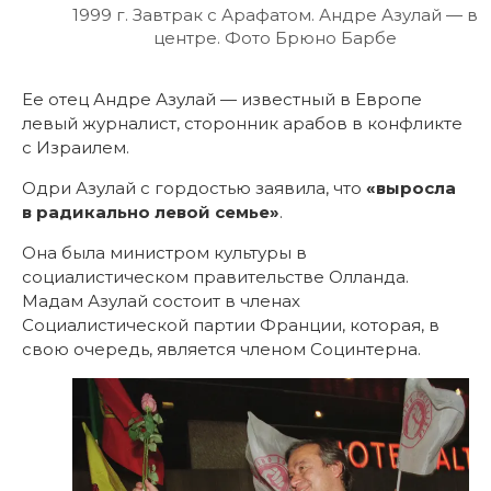
1999 г. Завтрак с Арафатом. Андре Азулай — в
центре. Фото Брюно Барбе
Ее отец Андре Азулай — известный в Европе
левый журналист, сторонник арабов в конфликте
с Израилем.
Одри Азулай с гордостью заявила, что
«выросла
в радикально левой семье»
.
Она была министром культуры в
социалистическом правительстве Олланда.
Мадам Азулай состоит в членах
Социалистической партии Франции, которая, в
свою очередь, является членом Социнтерна.