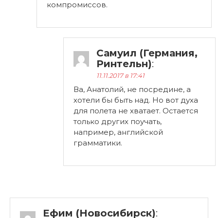
компромиссов.
Самуил (Германия,
Ринтельн)
:
11.11.2017 в 17:41
Ва, Анатолий, не посредине, а
хотели бы быть над. Но вот духа
для полета не хватает. Остается
только других поучать,
например, английской
грамматики.
Ефим (Новосибирск)
: