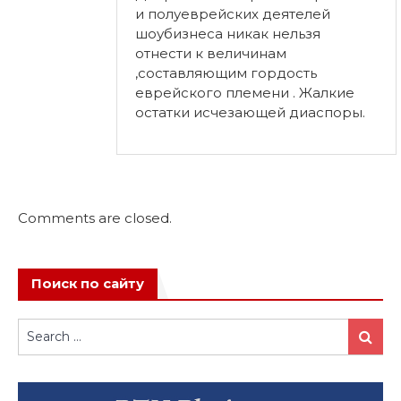
и полуеврейских деятелей
шоубизнеса никак нельзя
отнести к величинам
,составляющим гордость
еврейского племени . Жалкие
остатки исчезающей диаспоры.
Comments are closed.
Поиск по сайту
Search
Search
for: