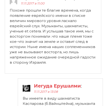
11.11.2017 в 11:00
Похоже прошли те благие времена, когда
появление еврейского имени в списке
величин мирового уровня ласкало
еврейский слух. Музыканты, шахматисты,
ученые et cetera. И услышав такое имя, мы с
восторгом понимали .что наше племя тоже
кое-что значит на земле и оставит след в
истории. Ныне имена наших соплеменников
уже не вызывают восторга, но лишь
напряженное ожидание очередной гадости
в сторону Израиля.
Иегуда Ерушалми
:
11.11.2017 в 13:08
Вы имеете в виду шахматиста
Каспарова (б.Вайнштейна), музыканта