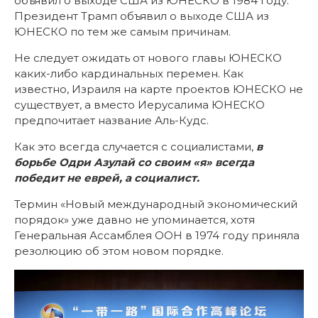
объявил о выходе США из ЮНЕСКО в 1984 году.
Президент Трамп объявил о выходе США из
ЮНЕСКО по тем же самым причинам.
Не следует ожидать от нового главы ЮНЕСКО
каких-либо кардинальных перемен. Как
известно, Израиля на карте проектов ЮНЕСКО не
существует, а вместо Иерусалима ЮНЕСКО
предпочитает название Аль-Кудс.
Как это всегда случается с социалистами,
в
борьбе Одри Азулай со своим «я» всегда
победит не еврей, а социалист.
Термин «Новый международный экономический
порядок» уже давно не упоминается, хотя
Генеральная Ассамблея ООН в 1974 году приняла
резолюцию об этом новом порядке.