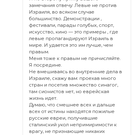
замечания отвечу: Левые не против
Израиля, во всяком случае
большинство. Демонстрации ,
фестивали, парады голубых, спорт,
искусство, кино — это примеры , где
левые пропагандируют Израиль в
мире. И удается это им лучше, чем
правым.
Меня тоже к правым не причисляйте.
Я посредине.
Не вмешиваясь во внутренние дела в
Израиле, скажу вам: проехав много
стран и посетив множество синагог,
там сионистов нет, но еврейская
жизнь идет.
Думаю, что смешнее всех и дальше
всех от истины находятся пожилые
русские евреи, получившие
сталинский укол непримиримости к
врагу, не признающие никаких