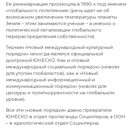
Ее реинкарнация произошла в 1990-х под именем
«глобального потепления» (речь идет не об
возможном увеличении температуры планеты
Земля – этим занимаются ученые – а именно о
политической легализации глобального
перераспределения собственности).
Термин «Новый международный культурный
порядок» некогда являлся официальной
доктриной ЮНЕСКО. Как и «Новый
международный социальный порядок» (новояз
для утопии глобалистов), как и «Новый
международный информационный и
коммуникационный порядок» (новояз для
цензуры и политкорректности на глобальном
уровне).
Все эти «новые порядки» давно превратили
ЮНЕСКО в отдел пропаганды Социнтерна, а ООН
– в идеологический отдел Социнтерна.