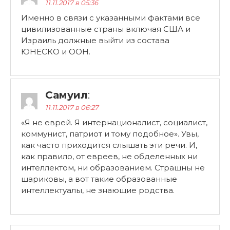
11.11.2017 в 05:36
Именно в связи с указанными фактами все
цивилизованные страны включая США и
Израиль должные выйти из состава
ЮНЕСКО и ООН.
Самуил
:
11.11.2017 в 06:27
«Я не еврей. Я интернационалист, социалист,
коммунист, патриот и тому подобное». Увы,
как часто приходится слышать эти речи. И,
как правило, от евреев, не обделенных ни
интеллектом, ни образованием. Страшны не
шариковы, а вот такие образованные
интеллектуалы, не знающие родства.