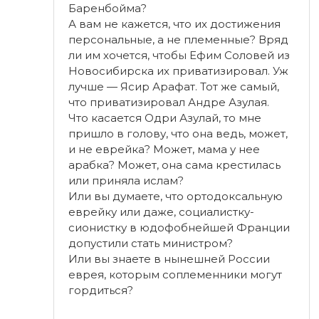
Баренбойма?
А вам не кажется, что их достижения
персональные, а не племенные? Вряд
ли им хочется, чтобы Ефим Соловей из
Новосибирска их приватизировал. Уж
лучше — Ясир Арафат. Тот же самый,
что приватизировал Андре Азулая.
Что касается Одри Азулай, то мне
пришло в голову, что она ведь, может,
и не еврейка? Может, мама у нее
арабка? Может, она сама крестилась
или приняла ислам?
Или вы думаете, что ортодоксальную
еврейку или даже, социалистку-
сионистку в юдофобнейшей Франции
допустили стать министром?
Или вы знаете в нынешней России
еврея, которым соплеменники могут
гордиться?