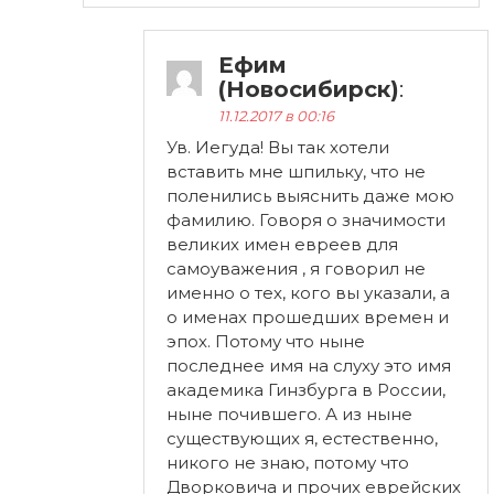
Ефим
(Новосибирск)
:
11.12.2017 в 00:16
Ув. Иегуда! Вы так хотели
вставить мне шпильку, что не
поленились выяснить даже мою
фамилию. Говоря о значимости
великих имен евреев для
самоуважения , я говорил не
именно о тех, кого вы указали, а
о именах прошедших времен и
эпох. Потому что ныне
последнее имя на слуху это имя
академика Гинзбурга в России,
ныне почившего. А из ныне
существующих я, естественно,
никого не знаю, потому что
Дворковича и прочих еврейских