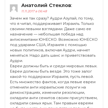
Анатолий Стеклов
:
11.11.2017 в 06:48
Зачем же так сразу? Аудри Азулай, по тому,
что я читал, поддерживает Израиль. Только
своими левыми взглядами. Даже само ее
назначение — небольшая победа над
антисемитами ЮНЕСКО. Возможно ЮНЕСКО
под ударами США, Израиля с помощью
новых политиков, включая Аудри, начнет
меняться. Надо дать шанс и приветствовать
Аудри.
Евреи должны быть и среди мировых левых.
Евреи должны быть везде. Это тоже залог
какой-то поддержки Израиля, пусть левой.
Есть множество фактов, когда левые евреи
отменили анти израильские лозунги на
демонстрациях, изменили резолюции,
охладили анти семитов своим присутствием,
охладили самых ярых. Там правым евреям