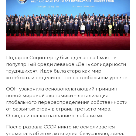
Подарок Социнтерну был сделан на 1 мая – в
популярный среди леваков «День солидарности
трудящихся». Идея была стара как мир –
«отобрать и поделить» – но на глобальном уровне.
ООН узаконила основополагающий принцип
новой мировой экономики – легализация
глобального перераспределения собственности
от развитых стран в страны третьего мира.
Отсюда и пошло название «глобализм».
После развала СССР никто не осмеливается
упоминать об этом, хотя идея, безусловно, жива.