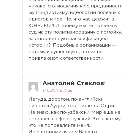
никакого отношения к её преданности
мултиидиотизму, идеологии полезных
идиотов мира. Но, что нас держит в
ЮНЕСКО?! И почему мы не подаём в
суд на эту политизированную помойку,
за откровенную фальсификацию
истории?! Подобные организации —
потому и существуют, что их не
привлекают к ответственности.
Анатолий Стеклов
:
11.11.2017 в 17:26
Иегуда, дорогой, по-английски
пишется Аудри, хотя читается Одри.
Не знаю, как по-узбекски. Мир еще не
перешел на французский. Это я к тому,
что не поправляйте меня.
И по второму пункту Вашего