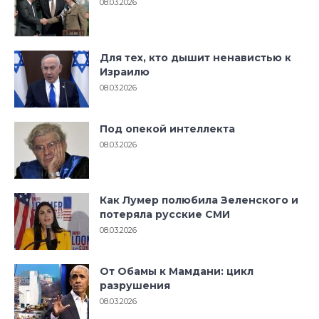
08.03.2026
Для тех, кто дышит ненавистью к
Израилю
08.03.2026
Под опекой интеллекта
08.03.2026
Как Лумер полюбила Зеленского и
потеряла русские СМИ
08.03.2026
От Обамы к Мамдани: цикл
разрушения
08.03.2026