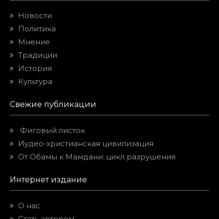
Новости
Политика
Мнение
Традиции
История
Культура
Свежие публикации
Фиговый листок
Иудео-христианская цивилизация
От Обамы к Мамдани: цикл разрушения
Интернет издание
О нас
Стать автором