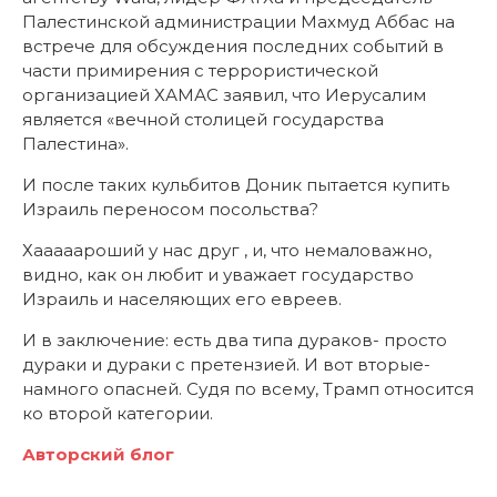
Палестинской администрации Махмуд Аббас на
встрече для обсуждения последних событий в
части примирения с террористической
организацией ХАМАС заявил, что Иерусалим
является «вечной столицей государства
Палестина».
И после таких кульбитов Доник пытается купить
Израиль переносом посольства?
Хааааароший у нас друг , и, что немаловажно,
видно, как он любит и уважает государство
Израиль и населяющих его евреев.
И в заключение: есть два типа дураков- просто
дураки и дураки с претензией. И вот вторые-
намного опасней. Судя по всему, Трамп относится
ко второй категории.
Авторский блог