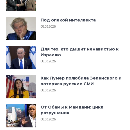
Под опекой интеллекта
08.03.2026
Для тех, кто дышит ненавистью к
Израилю
08.03.2026
Как Лумер полюбила Зеленского и
потеряла русские СМИ
08.03.2026
От Обамы к Мамдани: цикл
разрушения
08.03.2026