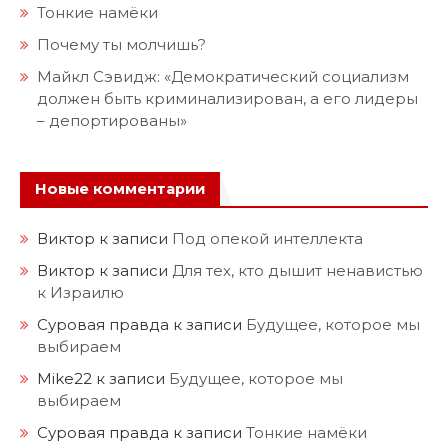
Тонкие намёки
Почему ты молчишь?
Майкл Сэвидж: «Демократический социализм
должен быть криминализирован, а его лидеры
– депортированы»
Новые комментарии
Виктор
к записи
Под опекой интеллекта
Виктор
к записи
Для тех, кто дышит ненавистью
к Израилю
Суровая правда
к записи
Будущее, которое мы
выбираем
Mike22
к записи
Будущее, которое мы
выбираем
Суровая правда
к записи
Тонкие намёки