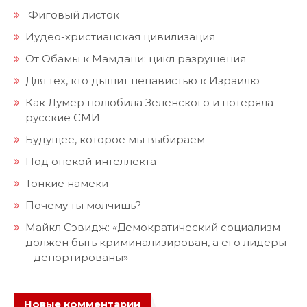
Фиговый листок
Иудео-христианская цивилизация
От Обамы к Мамдани: цикл разрушения
Для тех, кто дышит ненавистью к Израилю
Как Лумер полюбила Зеленского и потеряла
русские СМИ
Будущее, которое мы выбираем
Под опекой интеллекта
Тонкие намёки
Почему ты молчишь?
Майкл Сэвидж: «Демократический социализм
должен быть криминализирован, а его лидеры
– депортированы»
Новые комментарии