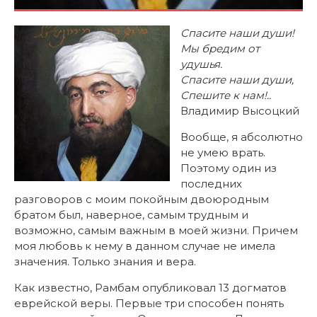
Спасите наши души!
Мы бредим от
удушья.
Спасите наши души,
Спешите к нам!..
Владимир Высоцкий
Вообще, я абсолютно
не умею врать.
Поэтому один из
последних
разговоров с моим покойным двоюродным
братом был, наверное, самым трудным и
возможно, самым важным в моей жизни. Причем
моя любовь к нему в данном случае не имела
значения. Только знания и вера.
Как известно, Рамбам опубликовал 13 догматов
еврейской веры. Первые три способен понять