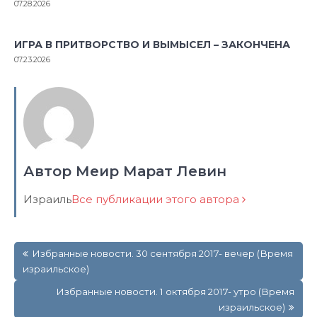
07.28.2026
ИГРА В ПРИТВОРСТВО И ВЫМЫСЕЛ – ЗАКОНЧЕНА
07.23.2026
Автор Меир Марат Левин
Израиль
Все публикации этого автора
Навигация
Избранные новости. 30 сентября 2017- вечер (Время
по
израильское)
записям
Избранные новости. 1 октября 2017- утро (Время
израильское)