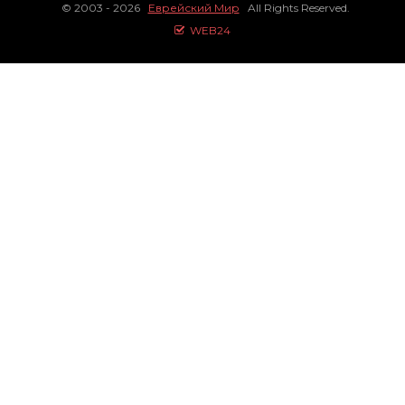
© 2003 - 2026
Еврейский Мир
All Rights Reserved.
WEB24