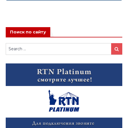
Поиск по сайту
Search
Search
for: