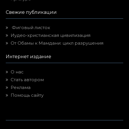
Свежие публикации
Фиговый листок
Иудео-христианская цивилизация
От Обамы к Мамдани: цикл разрушения
Интернет издание
О нас
Стать автором
Реклама
Помощь сайту