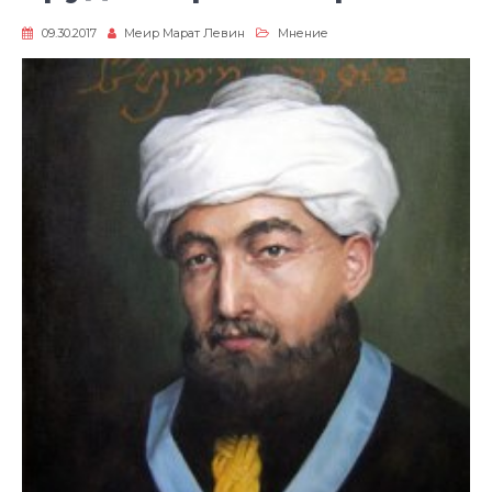
09.30.2017
Меир Марат Левин
Мнение