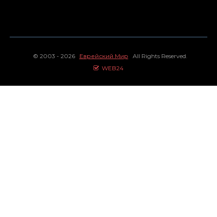
© 2003 - 2026
Еврейский Мир
All Rights Reserved.
WEB24