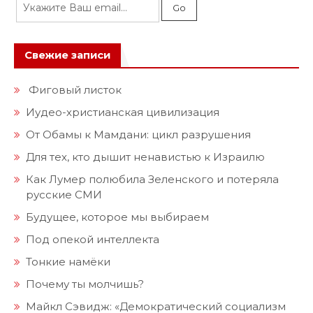
Свежие записи
Фиговый листок
Иудео-христианская цивилизация
От Обамы к Мамдани: цикл разрушения
Для тех, кто дышит ненавистью к Израилю
Как Лумер полюбила Зеленского и потеряла
русские СМИ
Будущее, которое мы выбираем
Под опекой интеллекта
Тонкие намёки
Почему ты молчишь?
Майкл Сэвидж: «Демократический социализм