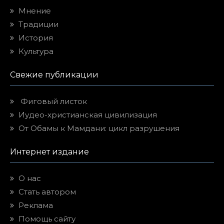
Мнение
Традиции
История
Культура
Свежие публикации
Фиговый листок
Иудео-христианская цивилизация
От Обамы к Мамдани: цикл разрушения
Интернет издание
О нас
Стать автором
Реклама
Помощь сайту