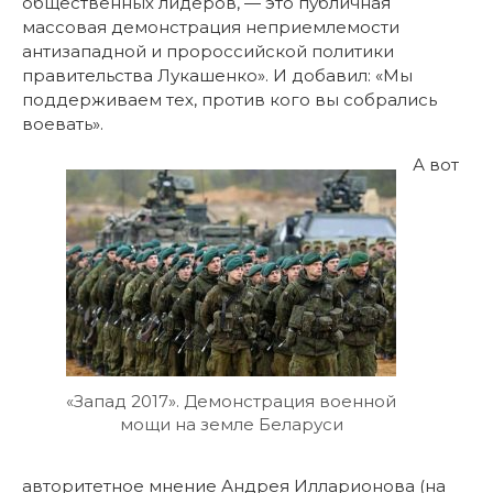
общественных лидеров, — это публичная
массовая демонстрация неприемлемости
антизападной и пророссийской политики
правительства Лукашенко». И добавил: «Мы
поддерживаем тех, против кого вы собрались
воевать».
А вот
«Запад 2017». Демонстрация военной
мощи на земле Беларуси
авторитетное мнение Андрея Илларионова (на