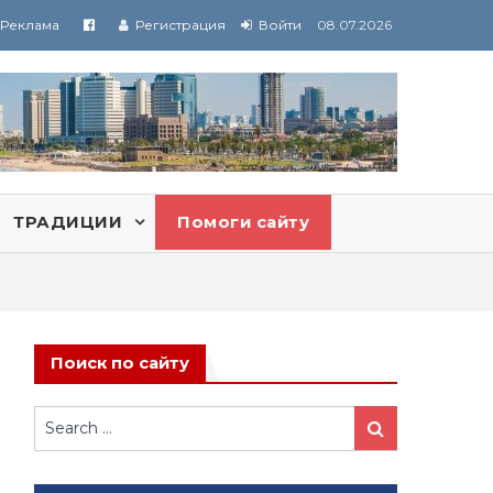
Реклама
Регистрация
Войти
08.07.2026
ТРАДИЦИИ
Помоги сайту
Поиск по сайту
Search
Search
for: