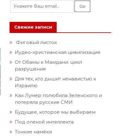
Свежие записи
Фиговый листок
Иудео-христианская цивилизация
От Обамы к Мамдани: цикл
разрушения
Для тех, кто дышит ненавистью к
Израилю
Как Лумер полюбила Зеленского и
потеряла русские СМИ
Будущее, которое мы выбираем
Под опекой интеллекта
Тонкие намёки