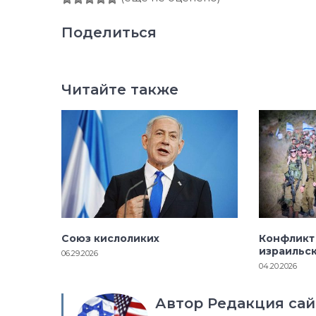
Поделиться
Читайте также
Союз кислоликих
Конфликт
израильс
06.29.2026
04.20.2026
Автор Редакция сай