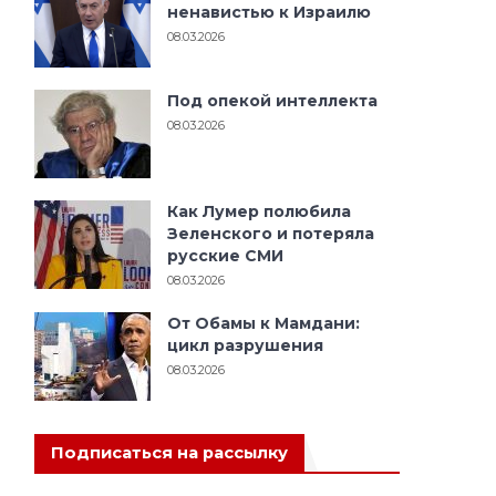
ненавистью к Израилю
08.03.2026
Под опекой интеллекта
08.03.2026
Как Лумер полюбила
Зеленского и потеряла
и
русские СМИ
08.03.2026
От Обамы к Мамдани:
цикл разрушения
08.03.2026
Подписаться на рассылку