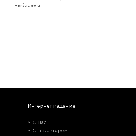
выбираем
Интернет издание
О нас
Стать автором