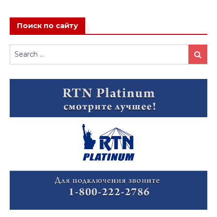
Поиск по сайту
Search
Search
for: