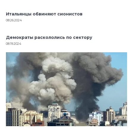
Итальянцы обвиняют сионистов
08.26.2024
Демократы раскололись по сектору
08.19.2024