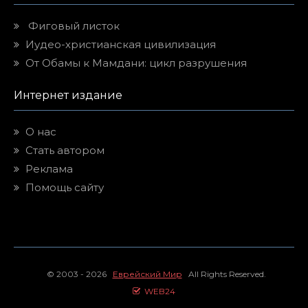
Фиговый листок
Иудео-христианская цивилизация
От Обамы к Мамдани: цикл разрушения
Интернет издание
О нас
Стать автором
Реклама
Помощь сайту
© 2003 - 2026
Еврейский Мир
All Rights Reserved.
WEB24