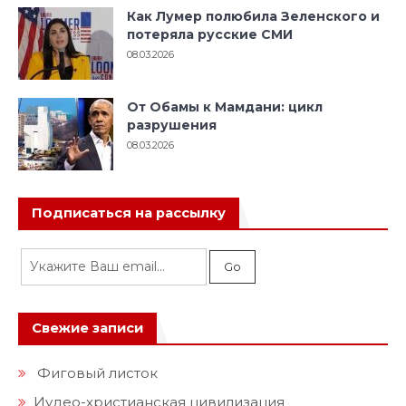
Как Лумер полюбила Зеленского и
потеряла русские СМИ
08.03.2026
От Обамы к Мамдани: цикл
разрушения
08.03.2026
Подписаться на рассылку
Свежие записи
Фиговый листок
Иудео-христианская цивилизация