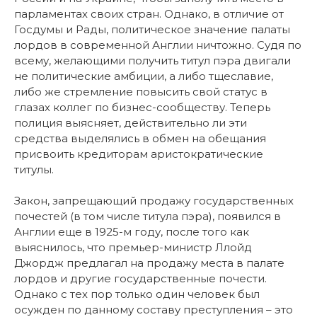
парламентах своих стран. Однако, в отличие от
Госдумы и Рады, политическое значение палаты
лордов в современной Англии ничтожно. Судя по
всему, желающими получить титул пэра двигали
не политические амбиции, а либо тщеславие,
либо же стремление повысить свой статус в
глазах коллег по бизнес-сообществу. Теперь
полиция выясняет, действительно ли эти
средства выделялись в обмен на обещания
присвоить кредиторам аристократические
титулы.
Закон, запрещающий продажу государственных
почестей (в том числе титула пэра), появился в
Англии еще в 1925-м году, после того как
выяснилось, что премьер-министр Ллойд
Джордж предлагал на продажу места в палате
лордов и другие государственные почести.
Однако с тех пор только один человек был
осужден по данному составу преступления – это