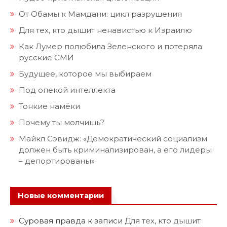
От Обамы к Мамдани: цикл разрушения
Для тех, кто дышит ненавистью к Израилю
Как Лумер полюбила Зеленского и потеряла
русские СМИ
Будущее, которое мы выбираем
Под опекой интеллекта
Тонкие намёки
Почему ты молчишь?
Майкл Сэвидж: «Демократический социализм
должен быть криминализирован, а его лидеры
– депортированы»
Новые комментарии
Суровая правда
к записи
Для тех, кто дышит