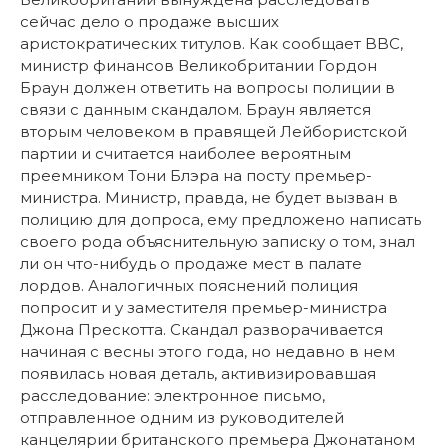
сейчас дело о продаже высших
аристократических титулов. Как сообщает BBC,
министр финансов Великобритании Гордон
Браун должен ответить на вопросы полиции в
связи с данным скандалом. Браун является
вторым человеком в правящей Лейбористской
партии и считается наиболее вероятным
преемником Тони Блэра на посту премьер-
министра. Министр, правда, не будет вызван в
полицию для допроса, ему предложено написать
своего рода объяснительную записку о том, знал
ли он что-нибудь о продаже мест в палате
лордов. Аналогичных пояснений полиция
попросит и у заместителя премьер-министра
Джона Прескотта. Скандал разворачивается
начиная с весны этого года, но недавно в нем
появилась новая деталь, активизировавшая
расследование: электронное письмо,
отправленное одним из руководителей
канцелярии британского премьера Джонатаном