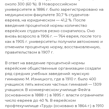
около 300 (60 %). В Новороссийском
университете в 1886 г. было зарегистрировано на
медицинском факультете 30,7 % студентов-
евреев, на юридическом — 41,2 %. После
введения процентной нормы количество
еврейских студентов резко сократилось. Оно
вновь возросло в 1906 г. — 764 еврея, после того
как в 1905 г. университеты получили автономию и
отменили процентную норму, восстановленную,
правительством в 1907 г.
В ответ на введение процентной нормы
еврейские общественные организации создали
ряд средних учебных заведений: мужскую
гимназию М. Изницкого, где в 1910 г. было 400
учащихся; пять женских частных гимназий — 1309
учащихся. В коммерческом училище Фейга
(основанном в 1888 г.) в 1895 г. власти ограничили
число евреев до 40 %. В еврейском
профтехучилище «Труд» (основано в 1864 г.) в 1910