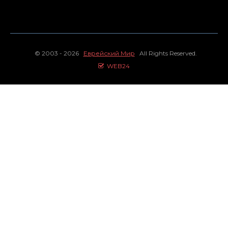
© 2003 - 2026
Еврейский Мир
All Rights Reserved.
WEB24