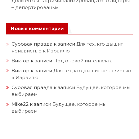
должен быть криминализирован, а его лидеры
– депортированы»
Новые комментарии
Суровая правда
к записи
Для тех, кто дышит
ненавистью к Израилю
Виктор
к записи
Под опекой интеллекта
Виктор
к записи
Для тех, кто дышит ненавистью
к Израилю
Суровая правда
к записи
Будущее, которое мы
выбираем
Mike22
к записи
Будущее, которое мы
выбираем