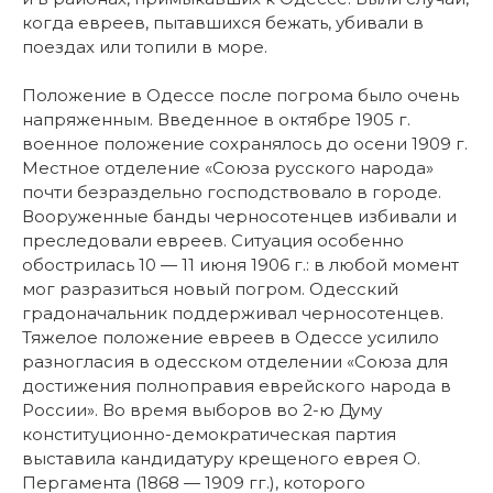
когда евреев, пытавшихся бежать, убивали в
поездах или топили в море.
Положение в Одессе после погрома было очень
напряженным. Введенное в октябре 1905 г.
военное положение сохранялось до осени 1909 г.
Местное отделение «Союза русского народа»
почти безраздельно господствовало в городе.
Вооруженные банды черносотенцев избивали и
преследовали евреев. Ситуация особенно
обострилась 10 — 11 июня 1906 г.: в любой момент
мог разразиться новый погром. Одесский
градоначальник поддерживал черносотенцев.
Тяжелое положение евреев в Одессе усилило
разногласия в одесском отделении «Союза для
достижения полноправия еврейского народа в
России». Во время выборов во 2-ю Думу
конституционно-демократическая партия
выставила кандидатуру крещеного еврея О.
Пергамента (1868 — 1909 гг.), которого