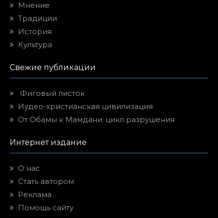
Мнение
Традиции
История
Культура
Свежие публикации
Фиговый листок
Иудео-христианская цивилизация
От Обамы к Мамдани: цикл разрушения
Интернет издание
О нас
Стать автором
Реклама
Помощь сайту