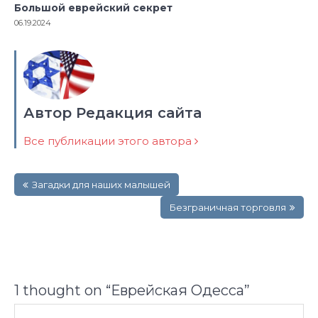
Большой еврейский секрет
06.19.2024
Автор Редакция сайта
Все публикации этого автора
Навигация
Загадки для наших малышей
по
записям
Безграничная торговля
1 thought on “
Еврейская Одесса
”