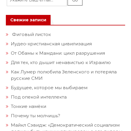
Свежие записи
Фиговый листок
Иудео-христианская цивилизация
От Обамы к Мамдани: цикл разрушения
Для тех, кто дышит ненавистью к Израилю
Как Лумер полюбила Зеленского и потеряла
русские СМИ
Будущее, которое мы выбираем
Под опекой интеллекта
Тонкие намёки
Почему ты молчишь?
Майкл Сэвидж: «Демократический социализм