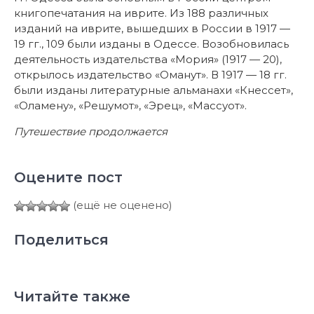
книгопечатания на иврите. Из 188 различных
изданий на иврите, вышедших в России в 1917 —
19 гг., 109 были изданы в Одессе. Возобновилась
деятельность издательства «Мория» (1917 — 20),
открылось издательство «Оманут». В 1917 — 18 гг.
были изданы литературные альманахи «Кнессет»,
«Оламену», «Решумот», «Эрец», «Массуот».
Путешествие продолжается
Оцените пост
(ещё не оценено)
Поделиться
Читайте также