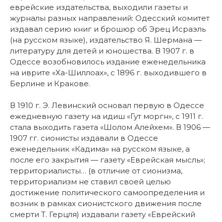
еврейские издательства, выходили газеты и
журналы разных направлений: Одесский комитет
издавал серию книг и брошюр об Эрец Исраэль
(на русском языке), издательство Я. Шермана —
литературу для детей и юношества. В 1907 г. в
Одессе возобновилось издание еженедельника
на иврите «Ха-Шиллоах», с 1896 г. выходившего в
Берлине и Кракове.
В 1910 г. Э. Левинский основал первую в Одессе
ежедневную газету на идиш «Гут моргн», с 1911 г.
стала выходить газета «Шолом Алейхем». В 1906 —
1907 гг. сионисты издавали в Одессе
еженедельник «Кадима» на русском языке, а
после его закрытия — газету «Еврейская мысль»;
территориалисты… (в отличие от сионизма,
территориализм не ставил своей целью
достижение политического самоопределения и
возник в рамках сионистского движения после
смерти Т. Герцля) издавали газету «Еврейский