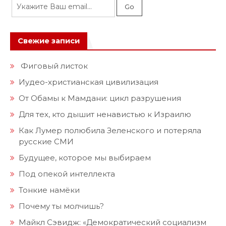
Свежие записи
Фиговый листок
Иудео-христианская цивилизация
От Обамы к Мамдани: цикл разрушения
Для тех, кто дышит ненавистью к Израилю
Как Лумер полюбила Зеленского и потеряла
русские СМИ
Будущее, которое мы выбираем
Под опекой интеллекта
Тонкие намёки
Почему ты молчишь?
Майкл Сэвидж: «Демократический социализм