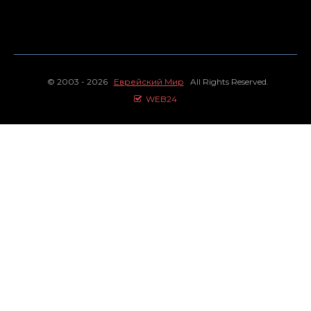
© 2003 - 2026
Еврейский Мир
All Rights Reserved.
WEB24