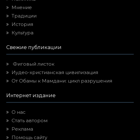
Мнение
Традиции
История
Культура
Свежие публикации
Фиговый листок
Иудео-христианская цивилизация
От Обамы к Мамдани: цикл разрушения
Интернет издание
О нас
Стать автором
Реклама
Помощь сайту