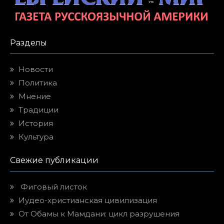
Разделы
Новости
Политика
Мнение
Традиции
История
Культура
Свежие публикации
Фиговый листок
Иудео-христианская цивилизация
От Обамы к Мамдани: цикл разрушения