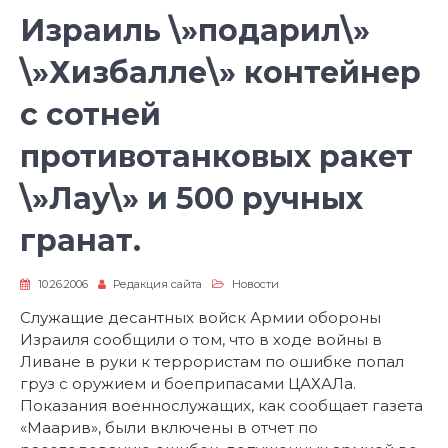
Израиль \»подарил\»
\»Хизбалле\» контейнер
с сотней
противотанковых ракет
\»Лау\» и 500 ручных
гранат.
10.26.2006
Редакция сайта
Новости
Служащие десантных войск Армии обороны
Израиля сообщили о том, что в ходе войны в
Ливане в руки к террористам по ошибке попал
груз с оружием и боеприпасами ЦАХАЛа.
Показания военнослужащих, как сообщает газета
«Маарив», были включены в отчет по