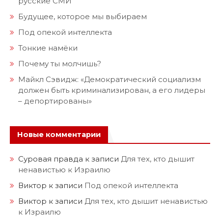
русские СМИ
Будущее, которое мы выбираем
Под опекой интеллекта
Тонкие намёки
Почему ты молчишь?
Майкл Сэвидж: «Демократический социализм
должен быть криминализирован, а его лидеры
– депортированы»
Новые комментарии
Суровая правда
к записи
Для тех, кто дышит
ненавистью к Израилю
Виктор
к записи
Под опекой интеллекта
Виктор
к записи
Для тех, кто дышит ненавистью
к Израилю