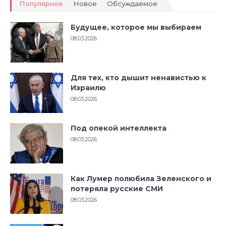
Популярное
Новое
Обсуждаемое
Будущее, которое мы выбираем
08.03.2026
Для тех, кто дышит ненавистью к
Израилю
08.03.2026
Под опекой интеллекта
08.03.2026
Как Лумер полюбила Зеленского и
потеряла русские СМИ
08.03.2026