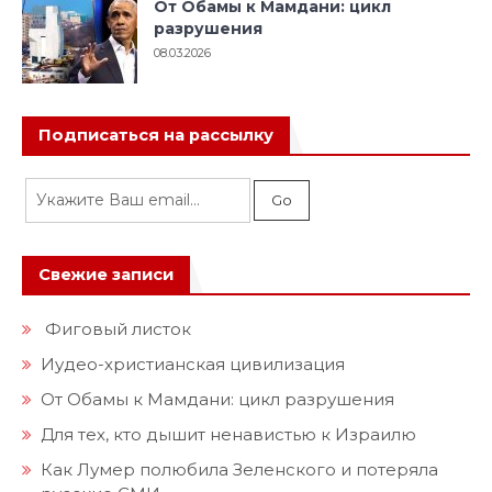
От Обамы к Мамдани: цикл
разрушения
08.03.2026
Подписаться на рассылку
Свежие записи
Фиговый листок
Иудео-христианская цивилизация
От Обамы к Мамдани: цикл разрушения
Для тех, кто дышит ненавистью к Израилю
Как Лумер полюбила Зеленского и потеряла