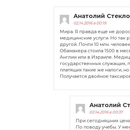
Анатолий Стекло
02.14.2016 в 00:19
Мира. Я правда еще не дорос
медицинские услуги. Но так р
другой. Почти 10 млн. челове
Обамакера стоила 1500 в меся
Англии или в Израиле. Медиц
государственных служащих, п
платящих такие же налоги, но
Получается двойное таксиро
Анатолий С
02.14.2016 в 00:37
При сегодняшних ценах
По поводу учебы. У мен