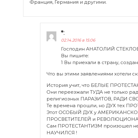
Франция, Германия и другими.
*
:
02.14.2016 в 15:06
Господин АНАТОЛИЙ СТЕКЛОВ
Вы пишите:
1 Вы приехали в страну, созда
Что вы этими заявлениями хотели ск
История учит, что БЕЛЫЕ ПРОТЕСТА
Они переезжали ТУДА не только ра
религиозных ПАРАЗИТОВ, РАДИ СВО
Те времена прошли, но ДУХ тех П
Этот ОСОБЫЙ ДУХ у АМЕРИКАНСКОГО
ПРОСВЕТИТЕЛЕЙ и РЕВОЛЮЦИОНА
Сам ПРОТЕСТАНТИЗМ произошел не о
НАУЧИЛСЯ !