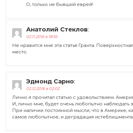
О, только не бывший еврей!
Анатолий Стеклов
:
02.11.2016 в 18:55
Не нравится мне эта статья Гранта. Поверхностная
место.
Эдмонд Сарно
:
02.12.2016 в 02:02
Лично я прочитал статью с удовольствием. Америк
И, лично мне, будет очень любопытно наблюдать э
При наличии постоянной мысли, что в Америке, ка
самое любопытное, и деградация истеблишмента