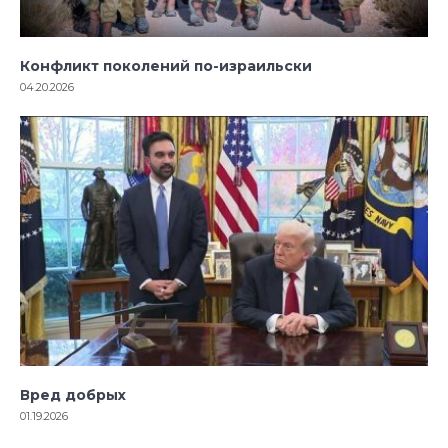
Конфликт поколений по-израильски
04.20.2026
Вред добрых
01.19.2026