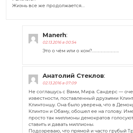
Жизнь все же продолжается…
Manerh
:
02.13.2016 в 00:54
Это о чём или о ком?…………………….
Анатолий Стеклов
:
02.13.2016 в 07:09
Не соглашусь с Вами, Мира. Сандерс — оче
известности, поставленный друзьями Клин
Клинтоншу. Она было уверена, что в Демок
Клинтон и Обаму, обошел ее на голову. Им
просто так миллионы демократов голосуют 
ставить и давать миллионы.
Подозреваю, что прямой и часто грубый Т