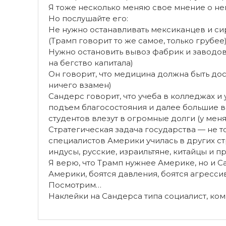
Я тоже несколько меняю свое мнение о н
Но послушайте его:
Не нужно останавливать мексиканцев и сир
(Трамп говорит то же самое, только грубее
Нужно остановить вывоз фабрик и заводов 
на бегство капитала)
Он говорит, что медицина должна быть дос
ничего взамен)
Сандерс говорит, что учеба в колледжах и
подъем благосостояния и далее большие в
студентов влезут в огромные долги (у меня
Стратегическая задача государства — не т
специалистов Америки училась в других ст
индусы, русские, израильтяне, китайцы и п
Я верю, что Трамп нужнее Америке, но и Са
Америки, боятся давления, боятся агресс
Посмотрим…
Наклейки на Сандерса типа социалист, комм