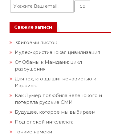
Свежие записи
Фиговый листок
Иудео-христианская цивилизация
От Обамы к Мамдани: цикл
разрушения
Для тех, кто дышит ненавистью к
Израилю
Как Лумер полюбила Зеленского и
потеряла русские СМИ
Будущее, которое мы выбираем
Под опекой интеллекта
Тонкие намёки