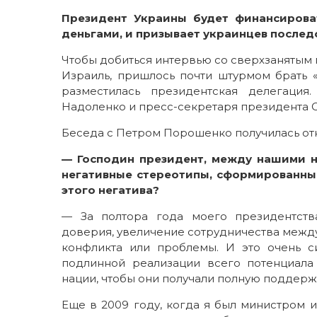
Президент Украины будет финансирова
деньгами, и призывает украинцев послед
Чтобы добиться интервью со сверхзанятым г
Израиль, пришлось почти штурмом брать «
разместилась президентская делегаци
Надоленко и пресс-секретаря президента Св
Беседа с Петром Порошенко получилась от
— Господин президент, между нашими н
негативные стереотипы, сформированны
этого негатива?
— За полтора года моего президентств
доверия, увеличение сотрудничества между
конфликта или проблемы. И это очень 
подлинной реализации всего потенциала
нации, чтобы они получали полную поддерж
Еще в 2009 году, когда я был министром 