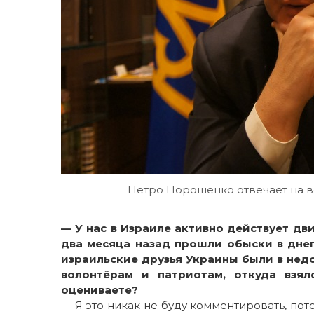
Петро Порошенко отвечает на в
— У нас в Израиле активно действует д
два месяца назад прошли обыски в дне
израильские друзья Украины были в нед
волонтёрам и патриотам, откуда взя
оцениваете?
— Я это никак не буду комментировать, пот