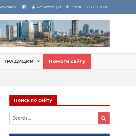
Реклама
Регистрация
Войти
08.08.2026
ТРАДИЦИИ
Помоги сайту
Поиск по сайту
Search
Search
for: