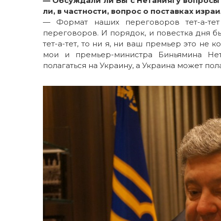
— Обсуждали ли Вы с Нетаниягу вопросы
ли, в частности, вопрос о поставках изр
— Формат наших переговоров тет-а-те
переговоров. И порядок, и повестка дня б
тет-а-тет, то ни я, ни ваш премьер это не 
мои и премьер-министра Биньямина Нет
полагаться на Украину, а Украина может пол