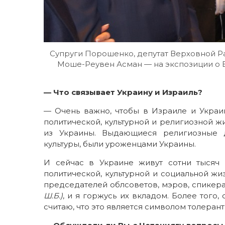
Супруги Порошенко, депутат Верховной Р
Моше-Реувен Асман — на экспозиции о 
— Что связывает Украину и Израиль?
— Очень важно, чтобы в Израиле и Украи
политической, культурной и религиозной 
из Украины. Выдающиеся религиозные д
культуры, были уроженцами Украины.
И сейчас в Украине живут сотни тысяч
политической, культурной и социальной жи
председателей облсоветов, мэров, спикера
Ш.Б.)
, и я горжусь их вкладом. Более того
считаю, что это является символом толеран