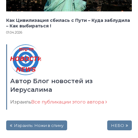
Как Цивилизация сбилась с Пути – Куда заблудила
– Как выбираться !
01.04.2026
Автор Блог новостей из
Иерусалима
Израиль
Все публикации этого автора
Навигация
Израиль: Ножи в спину
НЕБО
по
записям