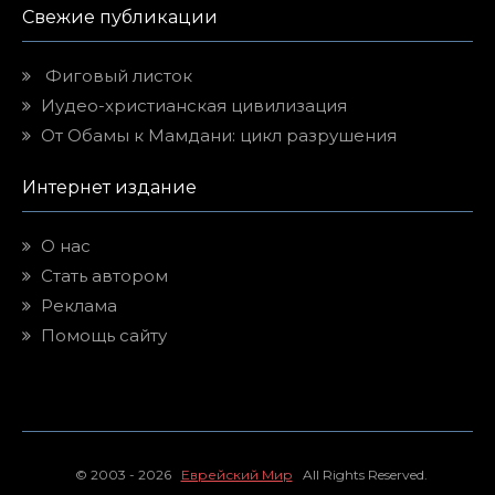
Свежие публикации
Фиговый листок
Иудео-христианская цивилизация
От Обамы к Мамдани: цикл разрушения
Интернет издание
О нас
Стать автором
Реклама
Помощь сайту
© 2003 - 2026
Еврейский Мир
All Rights Reserved.