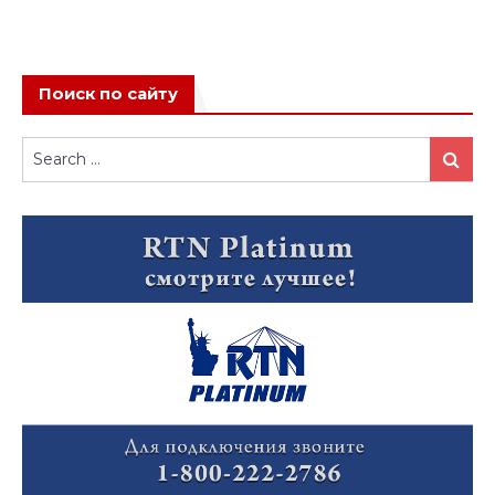
Поиск по сайту
Search
Search
for: