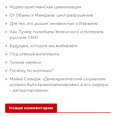
Иудео-христианская цивилизация
От Обамы к Мамдани: цикл разрушения
Для тех, кто дышит ненавистью к Израилю
Как Лумер полюбила Зеленского и потеряла
русские СМИ
Будущее, которое мы выбираем
Под опекой интеллекта
Тонкие намёки
Почему ты молчишь?
Майкл Сэвидж: «Демократический социализм
должен быть криминализирован, а его лидеры
– депортированы»
Новые комментарии