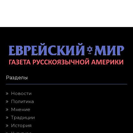
Разделы
Новости
Политика
Мнение
Традиции
История