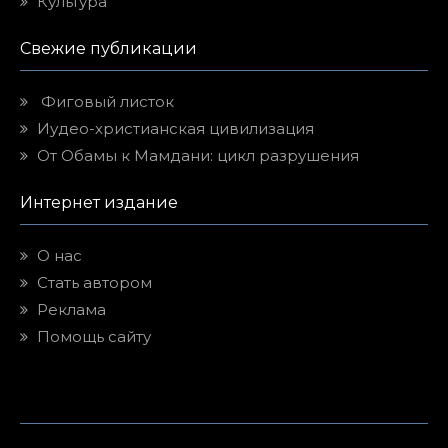
Культура
Свежие публикации
Фиговый листок
Иудео-христианская цивилизация
От Обамы к Мамдани: цикл разрушения
Интернет издание
О нас
Стать автором
Реклама
Помощь сайту