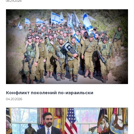
06.29.2026
Конфликт поколений по-израильски
04.20.2026