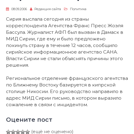
08.09.2006
Редакция сайта
Политика
Сирия выслала сегодня из страны
корреспондента Агентства Франс Пресс Жоэля
Бассула. Журналист АФП был вызван в Дамаск в
МИД Сирии, где ему и было предложено
покинуть страну в течение 12 часов, сообщило
сирийское информационное агентство САНА.
Власти Сирии не стали объяснять причины этого
решения.
Региональное отделение французского агентства
по Ближнему Востоку базируется в кипрской
столице Никосии. Его руководство направило в
адрес МИД Сирии письмо, в котором выразило
сожаление в связи с инцидентом.
Оцените пост
(ещё не оценено)