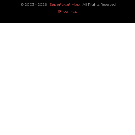
© 2003 - 2026
Еврейский Мир
All Rights Reserved.
WEB24