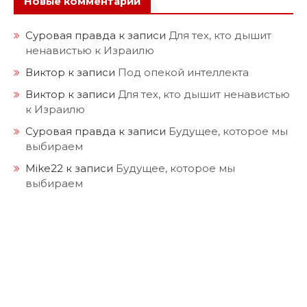
Новые комментарии
Суровая правда
к записи
Для тех, кто дышит
ненавистью к Израилю
Виктор
к записи
Под опекой интеллекта
Виктор
к записи
Для тех, кто дышит ненавистью
к Израилю
Суровая правда
к записи
Будущее, которое мы
выбираем
Mike22
к записи
Будущее, которое мы
выбираем