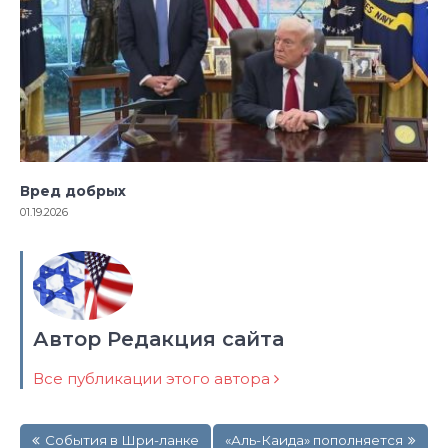
Вред добрых
01.19.2026
Автор Редакция сайта
Все публикации этого автора
Навигация
События в Шри-ланке
«Аль-Каида» пополняется
по