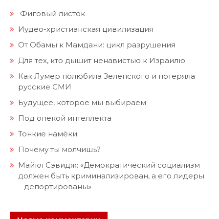
Фиговый листок
Иудео-христианская цивилизация
От Обамы к Мамдани: цикл разрушения
Для тех, кто дышит ненавистью к Израилю
Как Лумер полюбила Зеленского и потеряла
русские СМИ
Будущее, которое мы выбираем
Под опекой интеллекта
Тонкие намёки
Почему ты молчишь?
Майкл Сэвидж: «Демократический социализм
должен быть криминализирован, а его лидеры
– депортированы»