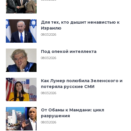
Для тех, кто дышит ненавистью к
Израилю
08.03.2026
Под опекой интеллекта
08.03.2026
Как Лумер полюбила Зеленского и
потеряла русские СМИ
08.03.2026
От Обамы к Мамдани: цикл
разрушения
08.03.2026