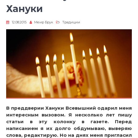
Хануки
12.08.2015
Меир Брук
Традиции
В преддверии Хануки Всевышний одарил меня
интересным вызовом. Я несколько лет пишу
статьи в эту колонку в газете. Перед
написанием я их долго обдумываю, выверяю
слова, редактирую. Но на днях меня пригласил