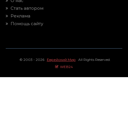
О нас
Стать автором
Реклама
Помощь сайту
© 2003 - 2026
Еврейский Мир
All Rights Reserved.
WEB24