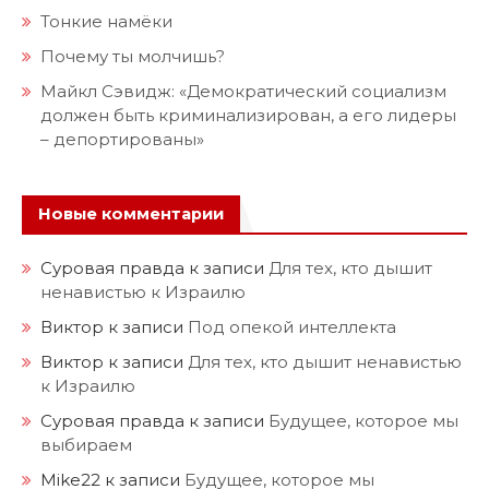
Тонкие намёки
Почему ты молчишь?
Майкл Сэвидж: «Демократический социализм
должен быть криминализирован, а его лидеры
– депортированы»
Новые комментарии
Суровая правда
к записи
Для тех, кто дышит
ненавистью к Израилю
Виктор
к записи
Под опекой интеллекта
Виктор
к записи
Для тех, кто дышит ненавистью
к Израилю
Суровая правда
к записи
Будущее, которое мы
выбираем
Mike22
к записи
Будущее, которое мы