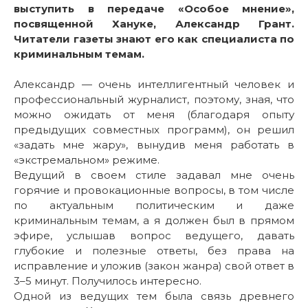
выступить в передаче «Особое мнение»,
посвященной Хануке, Александр Грант.
Читатели газеты знают его как специалиста по
криминальным темам.
Александр — очень интеллигентный человек и
профессиональный журналист, поэтому, зная, что
можно ожидать от меня (благодаря опыту
предыдущих совместных программ), он решил
«задать мне жару», вынудив меня работать в
«экстремальном» режиме.
Ведущий в своем стиле задавал мне очень
горячие и провокационные вопросы, в том числе
по актуальным политическим и даже
криминальным темам, а я должен был в прямом
эфире, услышав вопрос ведущего, давать
глубокие и полезные ответы, без права на
исправление и уложив (закон жанра) свой ответ в
3–5 минут. Получилось интересно.
Одной из ведущих тем была связь древнего