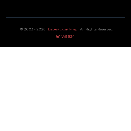
© 2003 - 2026
Еврейский Мир
All Rights Reserved.
WEB24