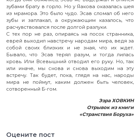
зубами брату в горло. Но у Яакова оказалась шея
из мрамора. Это было чудо. Эсав сломал об него
зубы и заплакал, а окружающим казалось, что
расчувствовался после долгой разлуки.
С тех пор не раз, опираясь на посох странника,
еврей выходил навстречу народам мира, ведя за
собой своих близких и не зная, что их ждет.
Бывало, что Эсав терял разум, и тогда лилась
кровь. Или Всевышний отводил его руку. Но, так
или иначе, мы снова и снова выходим на эту
встречу. Так будет, пока, глядя на нас, народы
мира не поймут, каким должен быть человек,
сотворенный Б-гом.
Эзра ХОВКИН
Отрывок из книги
«Странствия Боруха»
Оцените пост