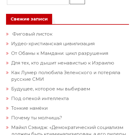
Свежие записи
Фиговый листок
Иудео-христианская цивилизация
От Обамы к Мамдани: цикл разрушения
Для тех, кто дышит ненавистью к Израилю
Как Лумер полюбила Зеленского и потеряла
русские СМИ
Будущее, которое мы выбираем
Под опекой интеллекта
Тонкие намёки
Почему ты молчишь?
Майкл Сэвидж: «Демократический социализм
должен быть криминализирован, а его лидеры