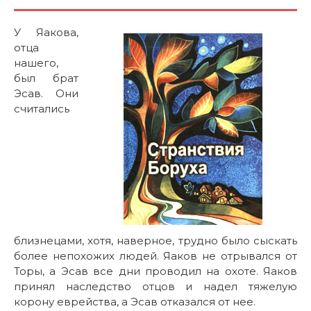
У Яакова,
отца
нашего,
был брат
Эсав. Они
считались
близнецами, хотя, наверное, трудно было сыскать
более непохожих людей. Яаков не отрывался от
Торы, а Эсав все дни проводил на охоте. Яаков
принял наследство отцов и надел тяжелую
корону еврейства, а Эсав отказался от нее.