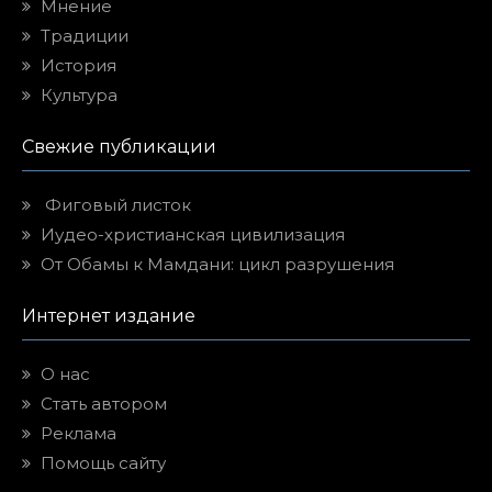
Мнение
Традиции
История
Культура
Свежие публикации
Фиговый листок
Иудео-христианская цивилизация
От Обамы к Мамдани: цикл разрушения
Интернет издание
О нас
Стать автором
Реклама
Помощь сайту