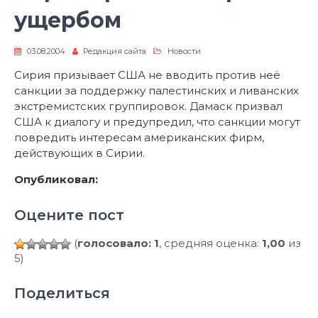
ущербом
03.08.2004
Редакция сайта
Новости
Сирия призывает США не вводить против неё
санкции за поддержку палестинских и ливанских
экстремистских группировок. Дамаск призвал
США к диалогу и предупредил, что санкции могут
повредить интересам американских фирм,
действующих в Сирии.
Опубликовал:
Оцените пост
(
голосовало: 1
, средняя оценка:
1,00
из
5)
Поделиться