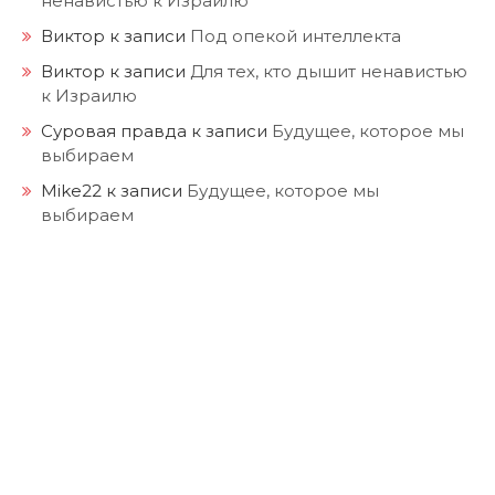
ненавистью к Израилю
Виктор
к записи
Под опекой интеллекта
Виктор
к записи
Для тех, кто дышит ненавистью
к Израилю
Суровая правда
к записи
Будущее, которое мы
выбираем
Mike22
к записи
Будущее, которое мы
выбираем