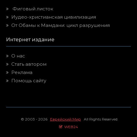
Фиговый листок
Иудео-христианская цивилизация
От Обамы к Мамдани: цикл разрушения
Интернет издание
О нас
Стать автором
Реклама
Помощь сайту
© 2003 - 2026
Еврейский Мир
All Rights Reserved.
WEB24