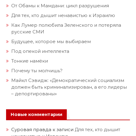
От Обамы к Мамдани: цикл разрушения
Для тех, кто дышит ненавистью к Израилю
Как Лумер полюбила Зеленского и потеряла
русские СМИ
Будущее, которое мы выбираем
Под опекой интеллекта
Тонкие намёки
Почему ты молчишь?
Майкл Сэвидж: «Демократический социализм
должен быть криминализирован, а его лидеры
– депортированы»
Новые комментарии
Суровая правда
к записи
Для тех, кто дышит