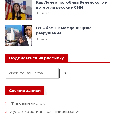
Как Лумер полюбила Зеленского и
потеряла русские СМИ
08.03.2026
От Обамы к Мамдани: цикл
разрушения
08.03.2026
Подписаться на рассылку
Свежие записи
Фиговый листок
Иудео-христианская цивилизация