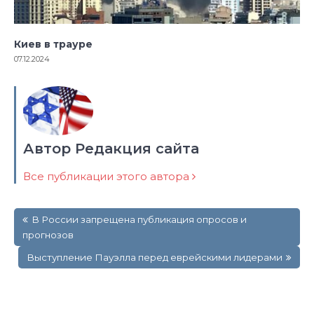
Киев в трауре
07.12.2024
Автор Редакция сайта
Все публикации этого автора
Навигация
В России запрещена публикация опросов и
по
прогнозов
записям
Выступление Пауэлла перед еврейскими лидерами