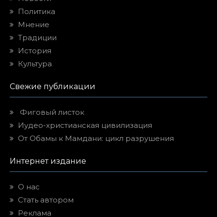
Политика
Мнение
Традиции
История
Культура
Свежие публикации
Фиговый листок
Иудео-христианская цивилизация
От Обамы к Мамдани: цикл разрушения
Интернет издание
О нас
Стать автором
Реклама