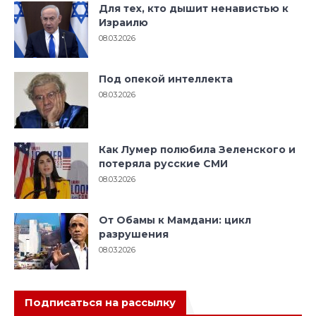
Для тех, кто дышит ненавистью к
Израилю
08.03.2026
Под опекой интеллекта
08.03.2026
Как Лумер полюбила Зеленского и
потеряла русские СМИ
08.03.2026
От Обамы к Мамдани: цикл
разрушения
08.03.2026
Подписаться на рассылку