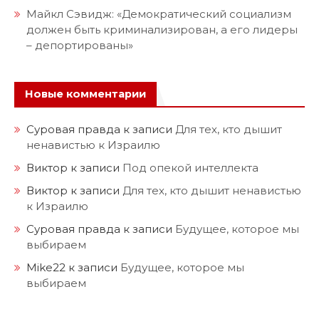
Майкл Сэвидж: «Демократический социализм
должен быть криминализирован, а его лидеры
– депортированы»
Новые комментарии
Суровая правда
к записи
Для тех, кто дышит
ненавистью к Израилю
Виктор
к записи
Под опекой интеллекта
Виктор
к записи
Для тех, кто дышит ненавистью
к Израилю
Суровая правда
к записи
Будущее, которое мы
выбираем
Mike22
к записи
Будущее, которое мы
выбираем