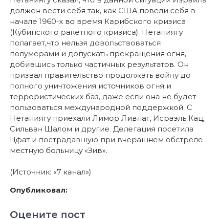
должен вести себя так, как США повели себя в
начале 1960-х во время Карибского кризиса
(Кубинского ракетного кризиса). Нетаниягу
полагает,что нельзя довольствоваться
полумерами и допускать прекращения огня,
добившись только частичных результатов. Он
призвал правительство продолжать войну до
полного уничтожения источников огня и
террористических баз, даже если она не будет
пользоваться международной поддержкой. С
Нетаниягу приехали Лимор Ливнат, Исраэль Кац,
Сильван Шалом и другие. Делегация посетила
Цфат и пострадавшую при вчерашнем обстреле
местную больницу «Зив».
(Источник: «7 канал»)
Опубликовал:
Оцените пост