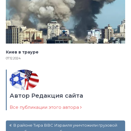
Киев в трауре
07.12.2024
Автор Редакция сайта
Все публикации этого автора
Навигация
В районе Тира ВВС Израиля уничтожили грузовой
по