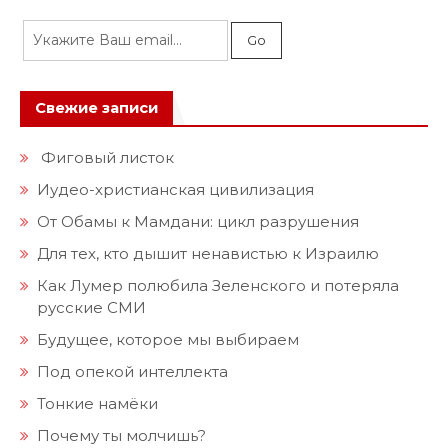
Свежие записи
Фиговый листок
Иудео-христианская цивилизация
От Обамы к Мамдани: цикл разрушения
Для тех, кто дышит ненавистью к Израилю
Как Лумер полюбила Зеленского и потеряла
русские СМИ
Будущее, которое мы выбираем
Под опекой интеллекта
Тонкие намёки
Почему ты молчишь?