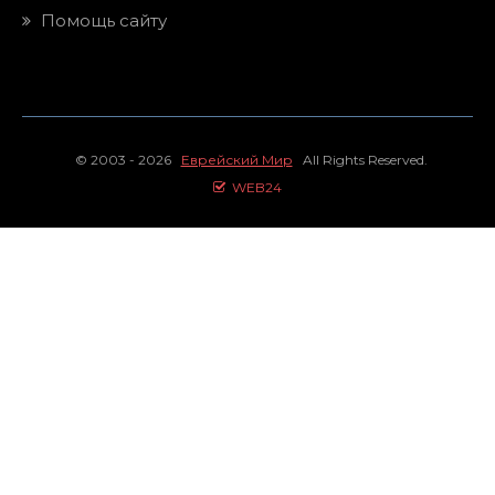
Помощь сайту
© 2003 - 2026
Еврейский Мир
All Rights Reserved.
WEB24