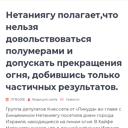
Нетаниягу полагает,что
нельзя
довольствоваться
полумерами и
допускать прекращения
огня, добившись только
частичных результатов.
07.18.2006
Редакция сайта
Новости
Группа депутатов Кнессета от «Ликуда» во главе с
Биньямином Нетаниягу посетила днем города
Израиля, находящиеся на линии огня. В Хайфе
Нетаниягу сказал, что в данной ситуации Израиль