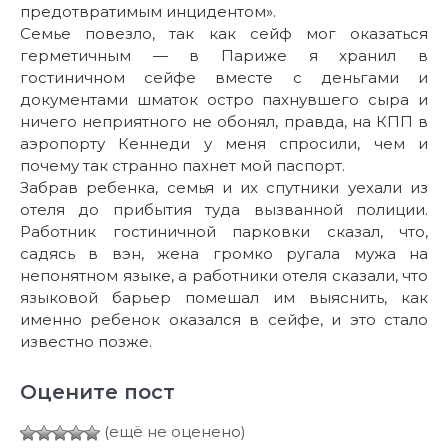
предотвратимым инцидентом».
Семье повезло, так как сейф мог оказаться
герметичным — в Париже я хранил в
гостиничном сейфе вместе с деньгами и
документами шматок остро пахнувшего сыра и
ничего неприятного не обонял, правда, на КПП в
аэропорту Кеннеди у меня спросили, чем и
почему так странно пахнет мой паспорт.
Забрав ребенка, семья и их спутники уехали из
отеля до прибытия туда вызванной полиции.
Работник гостиничной парковки сказал, что,
садясь в вэн, жена громко ругала мужа на
непонятном языке, а работники отеля сказали, что
языковой барьер помешал им выяснить, как
именно ребенок оказался в сейфе, и это стало
известно позже.
Оцените пост
(ещё не оценено)