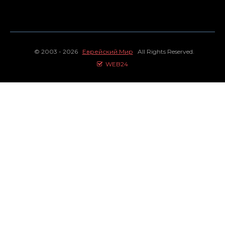
© 2003 - 2026
Еврейский Мир
All Rights Reserved.
WEB24