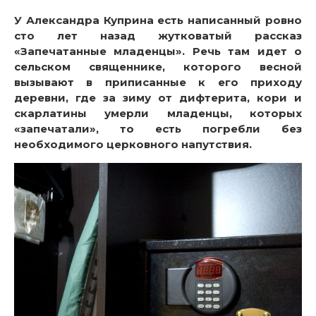
У Александра Куприна есть написанный ровно
сто лет назад жутковатый рассказ
«Запечатанные младенцы». Речь там идет о
сельском священнике, которого весной
вызывают в приписанные к его приходу
деревни, где за зиму от дифтерита, кори и
скарлатины умерли младенцы, которых
«запечатали», то есть погребли без
необходимого церковного напутствия.