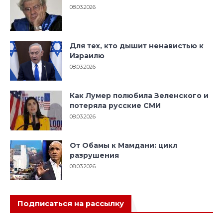
08.03.2026
Для тех, кто дышит ненавистью к
Израилю
08.03.2026
Как Лумер полюбила Зеленского и
потеряла русские СМИ
08.03.2026
От Обамы к Мамдани: цикл
разрушения
08.03.2026
Подписаться на рассылку