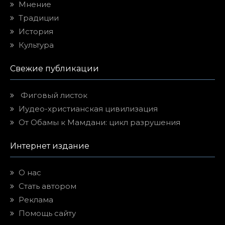
Мнение
Традиции
История
Культура
Свежие публикации
Фиговый листок
Иудео-христианская цивилизация
От Обамы к Мамдани: цикл разрушения
Интернет издание
О нас
Стать автором
Реклама
Помощь сайту