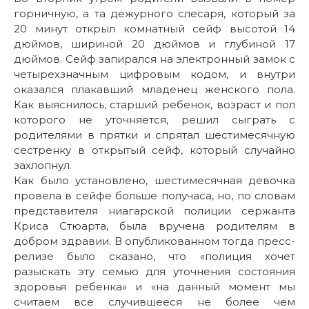
горничную, а та дежурного слесаря, который за
20 минут открыл комнатный сейф высотой 14
дюймов, шириной 20 дюймов и глубиной 17
дюймов. Сейф запирался на электронный замок с
четырехзначным цифровым кодом, и внутри
оказался плакавший младенец женского пола.
Как выяснилось, старший ребенок, возраст и пол
которого не уточняется, решил сыграть с
родителями в прятки и спрятал шестимесячную
сестренку в открытый сейф, который случайно
захлопнул.
Как было установлено, шестимесячная девочка
провела в сейфе больше получаса, но, по словам
представителя ниагарской полиции сержанта
Криса Стюарта, была вручена родителям в
добром здравии. В опубликованном тогда пресс-
релизе было сказано, что «полиция хочет
разыскать эту семью для уточнения состояния
здоровья ребенка» и «на данный момент мы
считаем все случившееся не более чем