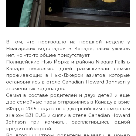
В том, что произошло на прошлой неделе у
Ниагарских водопадов в Канаде, таких ужасов
нет, но что-то общее присутствует.
Полицейские Нью-Йорка и района Niagara Falls в
Канаде несколько дней разыскивали семью
проживающих в Нью-Джерси азиатов, которые
остановились в отеле Canadian Howard Johnson у
знаменитых водопадов.
Семья в составе родителей и двух детей и еще
две семейные пары отправились в Канаду в вэне
«Форд» 2015 года с нью-джерсийским номерным
знаком B31 EUB и сняли в отеле Canadian Howard
Johnson три комнаты, расплатившись одной
кредитной картой.
Во вторник утром родители вызвали в номер