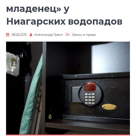
младенец» у
Ниагарских водопадов
08.26.2015
Александр Грант
Закон и право