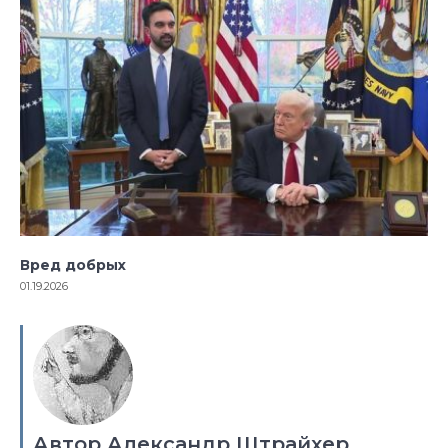
Вред добрых
01.19.2026
Автор Александр Штрайхер