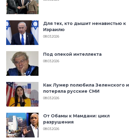
Для тех, кто дышит ненавистью к
Израилю
08.03.2026
Под опекой интеллекта
08.03.2026
Как Лумер полюбила Зеленского и
потеряла русские СМИ
08.03.2026
От Обамы к Мамдани: цикл
разрушения
08.03.2026