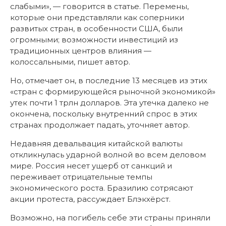
слабыми», — говорится в статье. Перемены,
которые они представляли как соперники
развитых стран, в особенности США, были
огромными; возможности инвестиций из
традиционных центров влияния —
колоссальными, пишет автор.
Но, отмечает он, в последние 13 месяцев из этих
«стран с формирующейся рыночной экономикой»
утек почти 1 трлн долларов. Эта утечка далеко не
окончена, поскольку внутренний спрос в этих
странах продолжает падать, уточняет автор.
Недавняя девальвация китайской валюты
откликнулась ударной волной во всем деловом
мире. Россия несет ущерб от санкций и
переживает отрицательные темпы
экономического роста. Бразилию сотрясают
акции протеста, рассуждает Блэкхёрст.
Возможно, на погибель себе эти страны приняли