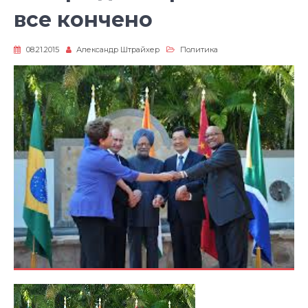
все кончено
08.21.2015
Александр Штрайхер
Политика