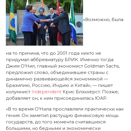
«Возможно, была
на то причина, что до 2001 года никто не
придумал аббревиатуру БРИК. Именно тогда
Джим О’Нил, главный экономист Goldman Sachs,
предложил слово, объединившее страны с
динамично развивающейся экономикой —
Бразилию, Россию, Индию и Китай», — пишет
колумнист
Independent
Крис Блэкхёрст. Позже,
добавляет он, к ним присоединилась ЮАР.
«В то время О’Нила прославляли практически как
гения. Он заметил растущую финансовую мощь
государств, до того момента считавшихся
большими, но бедными и экономически