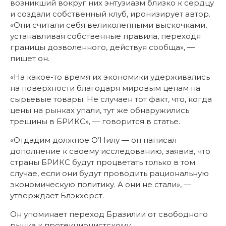
возникший вокруг них энтузиазм близко к сердцу
и создали собственный клуб, иронизирует автор.
«Они считали себя великолепными выскочками,
устанавливая собственные правила, переходя
границы дозволенного, действуя сообща», —
пишет он.
«На какое-то время их экономики удерживались
на поверхности благодаря мировым ценам на
сырьевые товары. Не случаен тот факт, что, когда
цены на рынках упали, тут же обнаружились
трещины в БРИКС», — говорится в статье.
«Отдадим должное О’Нилу — он написал
дополнение к своему исследованию, заявив, что
страны БРИКС будут процветать только в том
случае, если они будут проводить рациональную
экономическую политику. А они не стали», —
утверждает Блэкхёрст.
Он упоминает переход Бразилии от свободного
рынка к протекционистскому.