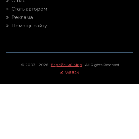
О нас
Стать автором
Реклама
Помощь сайту
© 2003 - 2026
Еврейский Мир
All Rights Reserved.
WEB24