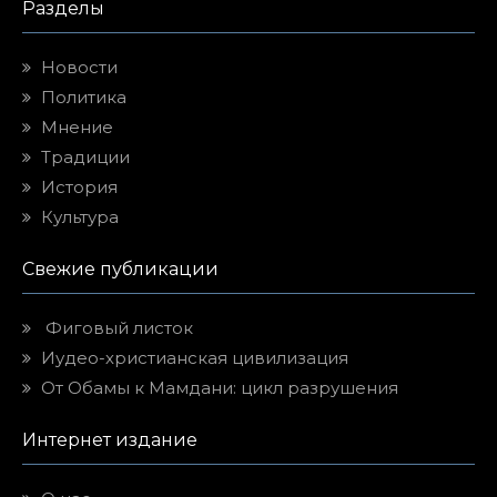
Разделы
Новости
Политика
Мнение
Традиции
История
Культура
Свежие публикации
Фиговый листок
Иудео-христианская цивилизация
От Обамы к Мамдани: цикл разрушения
Интернет издание