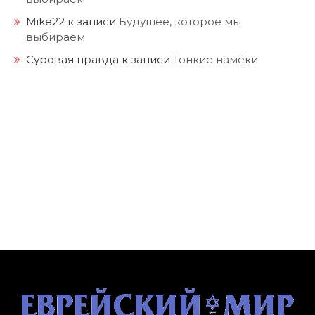
Mike22
к записи
Будущее, которое мы
выбираем
Суровая правда
к записи
Тонкие намёки