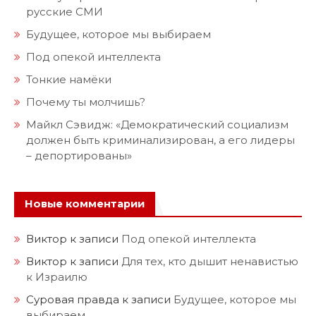
русские СМИ
Будущее, которое мы выбираем
Под опекой интеллекта
Тонкие намёки
Почему ты молчишь?
Майкл Сэвидж: «Демократический социализм
должен быть криминализирован, а его лидеры
– депортированы»
Новые комментарии
Виктор
к записи
Под опекой интеллекта
Виктор
к записи
Для тех, кто дышит ненавистью
к Израилю
Суровая правда
к записи
Будущее, которое мы
выбираем