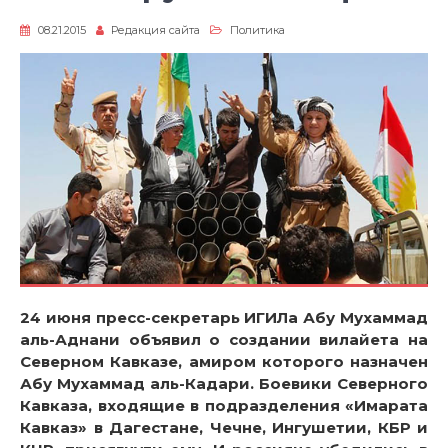
08.21.2015
Редакция сайта
Политика
24 июня пресс-секретарь ИГИЛа Абу Мухаммад
аль-Аднани объявил о создании вилайета на
Северном Кавказе, амиром которого назначен
Абу Мухаммад аль-Кадари. Боевики Северного
Кавказа, входящие в подразделения «Имарата
Кавказ» в Дагестане, Чечне, Ингушетии, КБР и