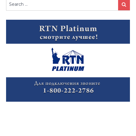
Search
Search
for: