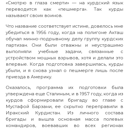
«Смотрю в глаза смерти» — на курдский язык
переводится как «пешмерга». Так курды
называют своих воинов.
Что название соответствует истине, довелось мне
убедиться в 1956 году, когда на полигоне Акташ
обучал минно-подрывному делу группу курдских
партизан. Они были отважны и неустрашимо
выполняли учебные задачи, связанные с
устройством мощных взрывов, хотя и делали это
впервые. Когда подготовка завершилась, курды
убыли, и я снова узнал о пешмерге лишь после
приезда в Америку.
Оказалось, программа их подготовки была
утверждена еще Сталиным, и в 1957 году, когда из
курдов сформировали бригаду во главе с
Мустафой Барзани, ее скрытно переправили в
Иракский Курдистан. Из личного состава
бригады и вышла основная масса полевых
командиров, воевавших во всех регионах