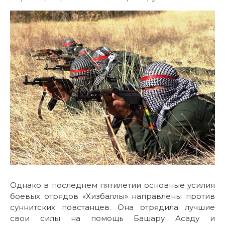
Однако в последнем пятилетии основные усилия
боевых отрядов «Хизбаллы» направлены против
суннитских повстанцев. Она отрядила лучшие
свои силы на помощь Башару Асаду и