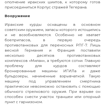
ополчение иракских шиитов, к которому готов
присоединиться Корпус стражей Тегерана.
Вооружение
Иракские курды оснащены в основном
советским оружием, запасы которого истощились
и не возобновляются. Особенно не хватает
боеприпасов, в первую очередь
противотанковых для переносных РПГ-7. Лишь
весной Германия и Франция поставили
несколько десятков противотанковых
комплексов «Милан», а требуются сотни. Главную
проблему для курдов составляют
бронированные машины ИГИЛа и даже
бульдозеры, начиненные взрывчаткой. Такую
машину под управлением смертника
практически невозможно остановить с помощью
обычного стрелкового оружия. При взрыве он
способен снести участок траншеи или опорный
пункт с гарнизоном.