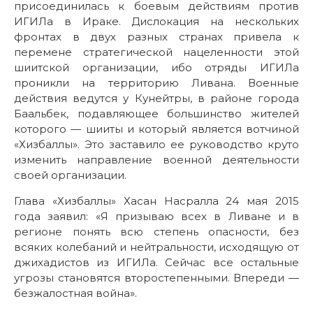
присоединилась к боевым действиям против
ИГИЛа в Ираке. Дислокация на нескольких
фронтах в двух разных странах привела к
перемене стратегической нацеленности этой
шиитской организации, ибо отряды ИГИЛа
проникли на территорию Ливана. Военные
действия ведутся у Кунейтры, в районе города
Баальбек, подавляющее большинство жителей
которого — шииты и который является вотчиной
«Хизбаллы». Это заставило ее руководство круто
изменить направление военной деятельности
своей организации.
Глава «Хизбаллы» Хасан Насралла 24 мая 2015
года заявил: «Я призываю всех в Ливане и в
регионе понять всю степень опасности, без
всяких колебаний и нейтральности, исходящую от
джихадистов из ИГИЛа. Сейчас все остальные
угрозы становятся второстепенными. Впереди —
безжалостная война».