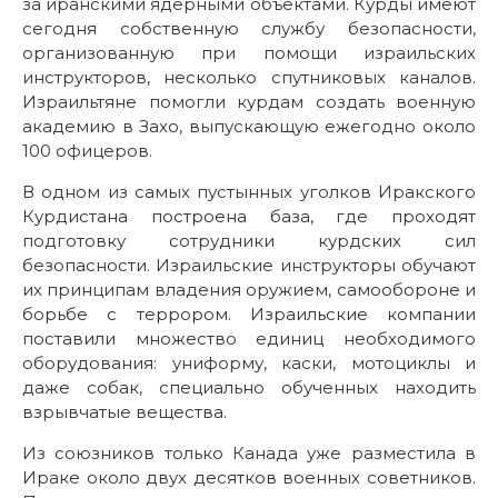
за иранскими ядерными объектами. Курды имеют
сегодня собственную службу безопасности,
организованную при помощи израильских
инструкторов, несколько спутниковых каналов.
Израильтяне помогли курдам создать военную
академию в Захо, выпускающую ежегодно около
100 офицеров.
В одном из самых пустынных уголков Иракского
Курдистана построена база, где проходят
подготовку сотрудники курдских сил
безопасности. Израильские инструкторы обучают
их принципам владения оружием, самообороне и
борьбе с террором. Израильские компании
поставили множество единиц необходимого
оборудования: униформу, каски, мотоциклы и
даже собак, специально обученных находить
взрывчатые вещества.
Из союзников только Канада уже разместила в
Ираке около двух десятков военных советников.