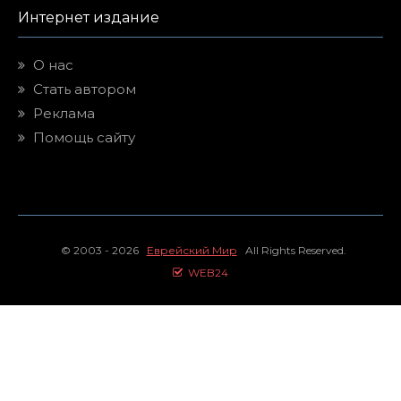
Интернет издание
О нас
Стать автором
Реклама
Помощь сайту
© 2003 - 2026
Еврейский Мир
All Rights Reserved.
WEB24