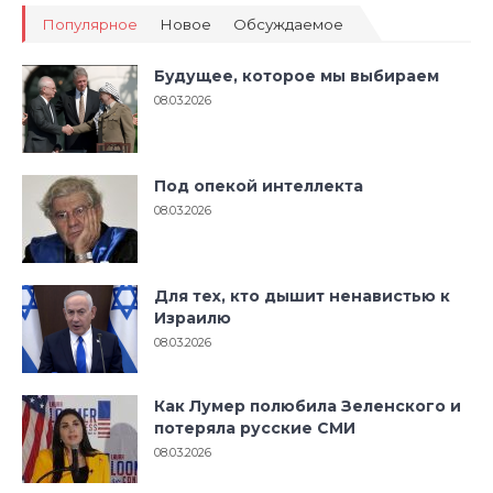
Популярное
Новое
Обсуждаемое
Будущее, которое мы выбираем
08.03.2026
Под опекой интеллекта
08.03.2026
Для тех, кто дышит ненавистью к
Израилю
08.03.2026
Как Лумер полюбила Зеленского и
потеряла русские СМИ
08.03.2026