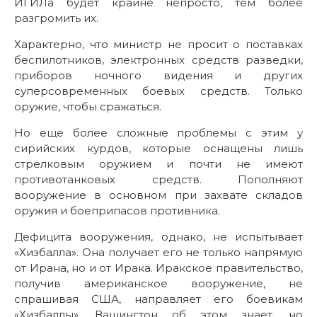
ИГИЛа будет крайне непросто, тем более
разгромить их.
Характерно, что министр не просит о поставках
беспилотников, электронных средств разведки,
приборов ночного видения и других
суперсовременных боевых средств. Только
оружие, чтобы сражаться.
Но еще более сложные проблемы с этим у
сирийских курдов, которые оснащены лишь
стрелковым оружием и почти не имеют
противотанковых средств. Пополняют
вооружение в основном при захвате складов
оружия и боеприпасов противника.
Дефицита вооружения, однако, не испытывает
«Хизбалла». Она получает его не только напрямую
от Ирана, но и от Ирака. Иракское правительство,
получив американское вооружение, не
спрашивая США, направляет его боевикам
«Хизбаллы». Вашингтон об этом знает, но