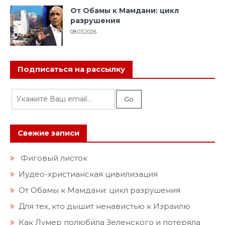
От Обамы к Мамдани: цикл
разрушения
08.03.2026
Подписаться на рассылку
Свежие записи
Фиговый листок
Иудео-христианская цивилизация
От Обамы к Мамдани: цикл разрушения
Для тех, кто дышит ненавистью к Израилю
Как Лумер полюбила Зеленского и потеряла