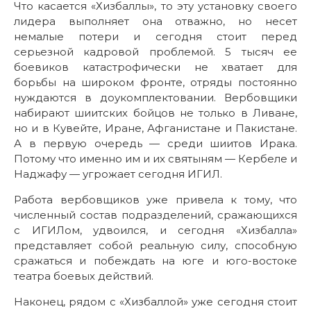
Что касается «Хизбаллы», то эту установку своего
лидера выполняет она отважно, но несет
немалые потери и сегодня стоит перед
серьезной кадровой проблемой. 5 тысяч ее
боевиков катастрофически не хватает для
борьбы на широком фронте, отряды постоянно
нуждаются в доукомплектовании. Вербовщики
набирают шиитских бойцов не только в Ливане,
но и в Кувейте, Иране, Афганистане и Пакистане.
А в первую очередь — среди шиитов Ирака.
Потому что именно им и их святыням — Кербеле и
Наджафу — угрожает сегодня ИГИЛ.
Работа вербовщиков уже привела к тому, что
численный состав подразделений, сражающихся
с ИГИЛом, удвоился, и сегодня «Хизбалла»
представляет собой реальную силу, способную
сражаться и побеждать на юге и юго-востоке
театра боевых действий.
Наконец, рядом с «Хизбаллой» уже сегодня стоит