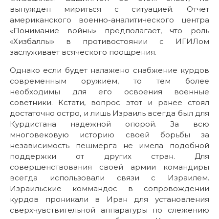
вынужден мириться с ситуацией. Отчет
американского военно-аналитического центра
«Понимание войны» предполагает, что роль
«Хизбаллы» в противостоянии с ИГИЛом
заслуживает всяческого поощрения.
Однако если будет налажено снабжение курдов
современным оружием, то тем более
необходимы для его освоения военные
советники. Кстати, вопрос этот и ранее стоял
достаточно остро, и лишь Израиль всегда был для
Курдистана надежной опорой. За всю
многовековую историю своей борьбы за
независимость пешмерга не имела подобной
поддержки от других стран. Для
совершенствования своей армии командиры
всегда использовали связи с Израилем.
Израильские коммандос в сопровождении
курдов проникали в Иран для установления
сверхчувствительной аппаратуры по слежению