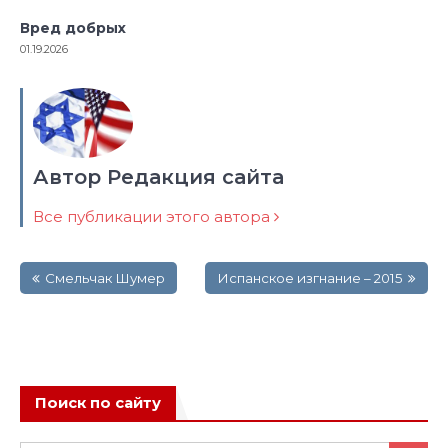
Вред добрых
01.19.2026
Автор Редакция сайта
Все публикации этого автора
Навигация
Смельчак Шумер
Испанское изгнание – 2015
по
записям
Поиск по сайту