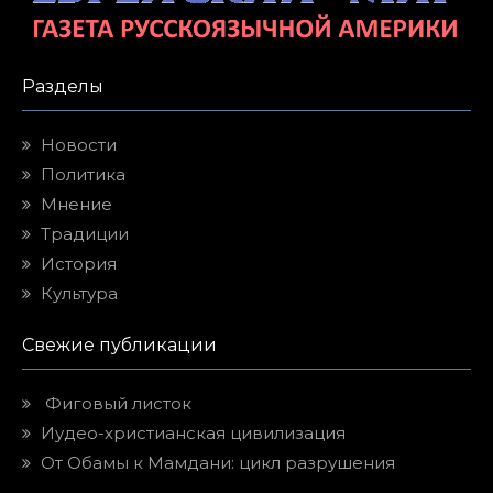
Разделы
Новости
Политика
Мнение
Традиции
История
Культура
Свежие публикации
Фиговый листок
Иудео-христианская цивилизация
От Обамы к Мамдани: цикл разрушения