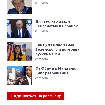
08.03.2026
Для тех, кто дышит
ненавистью к Израилю
08.03.2026
Как Лумер полюбила
Зеленского и потеряла
русские СМИ
08.03.2026
От Обамы к Мамдани:
цикл разрушения
08.03.2026
Подписаться на рассылку