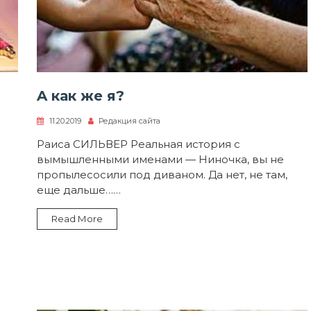
A как же я?
11.20.2019
Редакция сайта
Раиса СИЛЬВЕР Реальная история с
вымышленными именами — Ниночка, вы не
пропылесосили под диваном. Да нет, не там,
еще дальше……
Read More