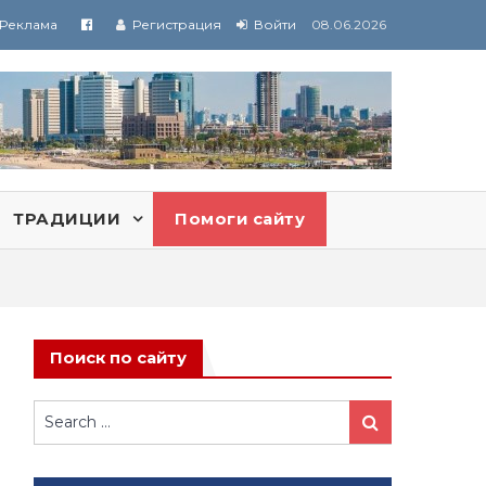
Реклама
Регистрация
Войти
08.06.2026
ТРАДИЦИИ
Помоги сайту
Поиск по сайту
Search
Search
for: