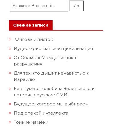
Свежие записи
Фиговый листок
Иудео-христианская цивилизация
От Обамы к Мамдани: цикл
разрушения
Для тех, кто дышит ненавистью к
Израилю
Как Лумер полюбила Зеленского и
потеряла русские СМИ
Будущее, которое мы выбираем
Под опекой интеллекта
Тонкие намёки