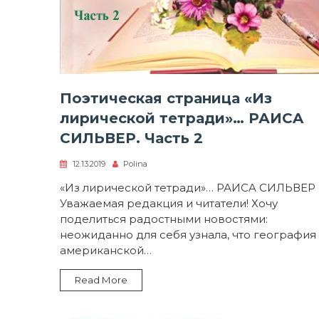
Поэтическая страница «Из
лирической тетради»… РАИСA
СИЛЬВЕР. Часть 2
12.13.2019
Polina
«Из лирической тетради»… РАИСA СИЛЬВЕР
Уважаемая редакция и читатели! Хочу
поделиться радостными новостями:
неожиданно для себя узнала, что география
американской…
Read More