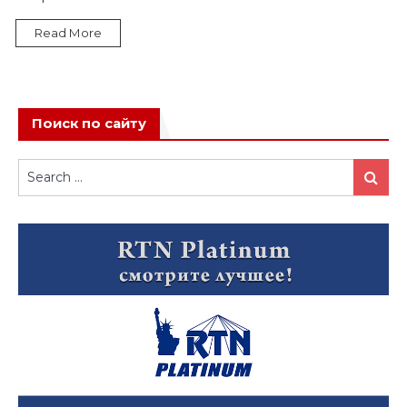
Read More
Поиск по сайту
Search
Search
for: