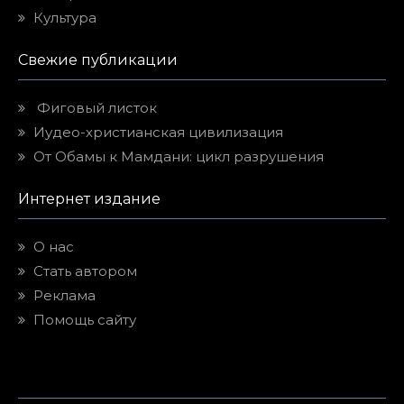
Культура
Свежие публикации
Фиговый листок
Иудео-христианская цивилизация
От Обамы к Мамдани: цикл разрушения
Интернет издание
О нас
Стать автором
Реклама
Помощь сайту