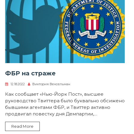
ФБР на страже
12.18.2022
Виктория Вексельман
Как сообщает «Нью-Йорк Пост», высшее
руководство Твиттера было буквально обсижено
бывшими агентами ФБР, и Твиттер активно
продвигал повестку дня Демпартии,…
Read More