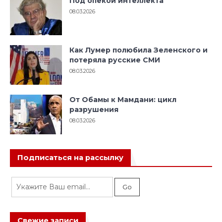
Под опекой интеллекта
08.03.2026
Как Лумер полюбила Зеленского и
потеряла русские СМИ
08.03.2026
От Обамы к Мамдани: цикл
разрушения
08.03.2026
Подписаться на рассылку
Свежие записи