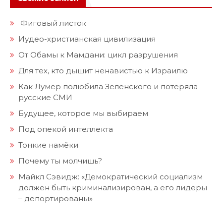
Фиговый листок
Иудео-христианская цивилизация
От Обамы к Мамдани: цикл разрушения
Для тех, кто дышит ненавистью к Израилю
Как Лумер полюбила Зеленского и потеряла
русские СМИ
Будущее, которое мы выбираем
Под опекой интеллекта
Тонкие намёки
Почему ты молчишь?
Майкл Сэвидж: «Демократический социализм
должен быть криминализирован, а его лидеры
– депортированы»