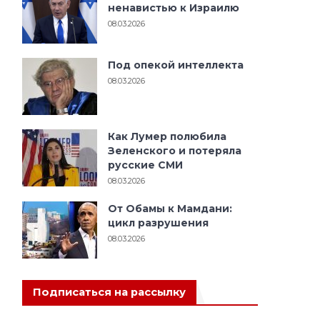
ненавистью к Израилю
08.03.2026
Под опекой интеллекта
08.03.2026
Как Лумер полюбила
Зеленского и потеряла
русские СМИ
08.03.2026
От Обамы к Мамдани:
цикл разрушения
08.03.2026
Подписаться на рассылку