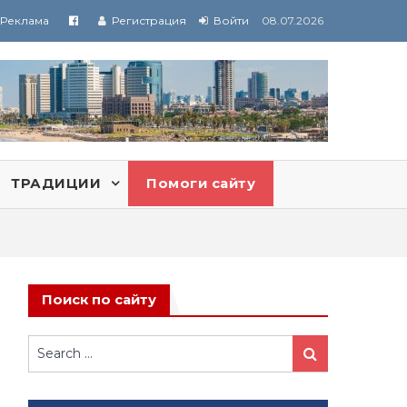
Реклама
Регистрация
Войти
08.07.2026
ТРАДИЦИИ
Помоги сайту
Поиск по сайту
Search
Search
for: