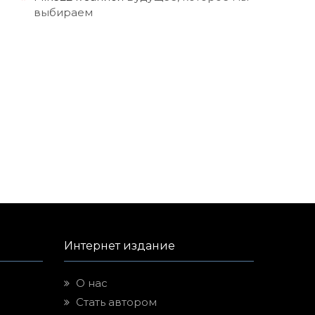
выбираем
Интернет издание
О нас
Стать автором