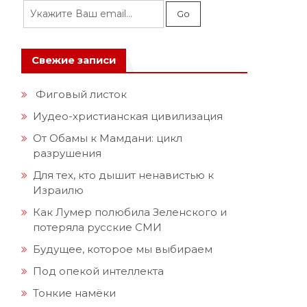
Свежие записи
Фиговый листок
Иудео-христианская цивилизация
От Обамы к Мамдани: цикл
разрушения
Для тех, кто дышит ненавистью к
Израилю
Как Лумер полюбила Зеленского и
потеряла русские СМИ
Будущее, которое мы выбираем
Под опекой интеллекта
Тонкие намёки