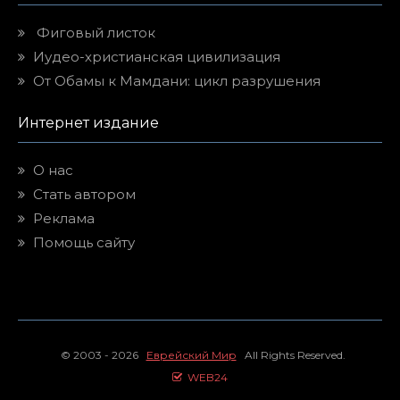
Фиговый листок
Иудео-христианская цивилизация
От Обамы к Мамдани: цикл разрушения
Интернет издание
О нас
Стать автором
Реклама
Помощь сайту
© 2003 - 2026
Еврейский Мир
All Rights Reserved.
WEB24