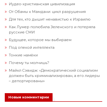
Иудео-христианская цивилизация
От Обамы к Мамдани: цикл разрушения
Для тех, кто дышит ненавистью к Израилю
Как Лумер полюбила Зеленского и потеряла
русские СМИ
Будущее, которое мы выбираем
Под опекой интеллекта
Тонкие намёки
Почему ты молчишь?
Майкл Сэвидж: «Демократический социализм
должен быть криминализирован, а его лидеры
– депортированы»
Новые комментарии