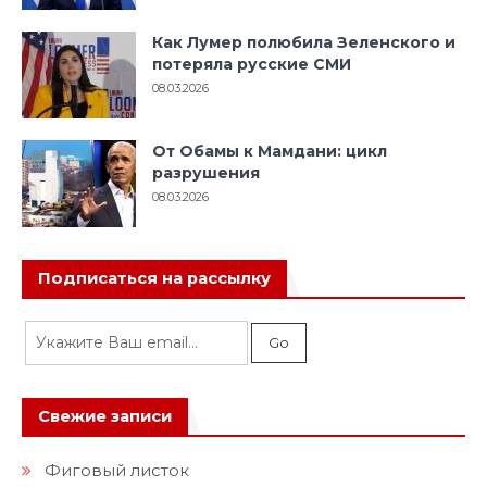
Как Лумер полюбила Зеленского и
потеряла русские СМИ
08.03.2026
От Обамы к Мамдани: цикл
разрушения
08.03.2026
Подписаться на рассылку
Свежие записи
Фиговый листок