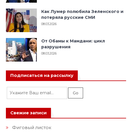
Как Лумер полюбила Зеленского и
потеряла русские СМИ
08.03.2026
От Обамы к Мамдани: цикл
разрушения
08.03.2026
Подписаться на рассылку
Свежие записи
Фиговый листок