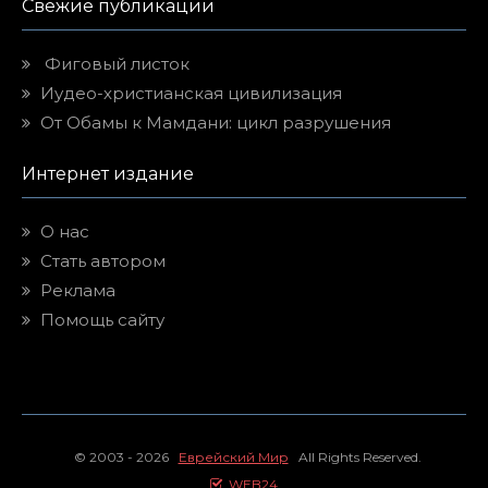
Свежие публикации
Фиговый листок
Иудео-христианская цивилизация
От Обамы к Мамдани: цикл разрушения
Интернет издание
О нас
Стать автором
Реклама
Помощь сайту
© 2003 - 2026
Еврейский Мир
All Rights Reserved.
WEB24