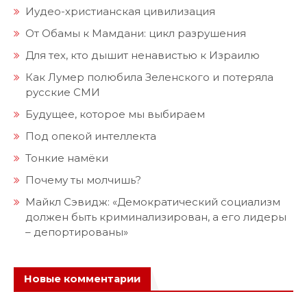
Иудео-христианская цивилизация
От Обамы к Мамдани: цикл разрушения
Для тех, кто дышит ненавистью к Израилю
Как Лумер полюбила Зеленского и потеряла
русские СМИ
Будущее, которое мы выбираем
Под опекой интеллекта
Тонкие намёки
Почему ты молчишь?
Майкл Сэвидж: «Демократический социализм
должен быть криминализирован, а его лидеры
– депортированы»
Новые комментарии