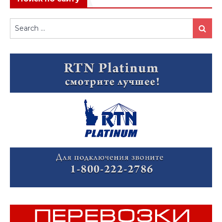
Search
Search
for: