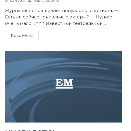
03.16.2004
Редакция сайта
Журналист спрашивает популярного артиста: —
Есть ли сейчас гениальные актеры? — Ну, нас
очень мало… * * * Известный театральный…
Read More