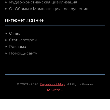
Иудео-христианская цивилизация
От Обамы к Мамдани: цикл разрушения
Интернет издание
О нас
Стать автором
Реклама
Помощь сайту
© 2003 - 2026
Еврейский Мир
All Rights Reserved.
WEB24