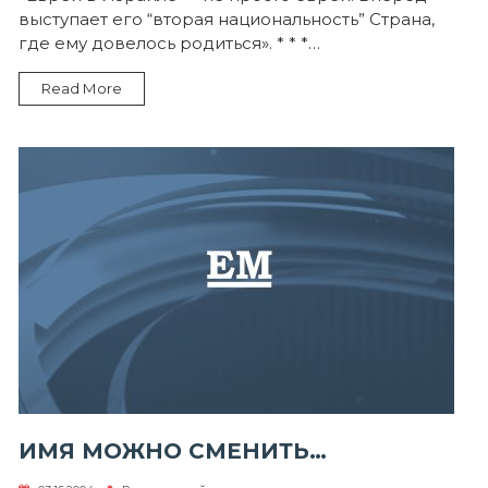
выступает его “вторая национальность” Страна,
где ему довелось родиться». * * *…
Read More
ИМЯ МОЖНО СМЕНИТЬ…