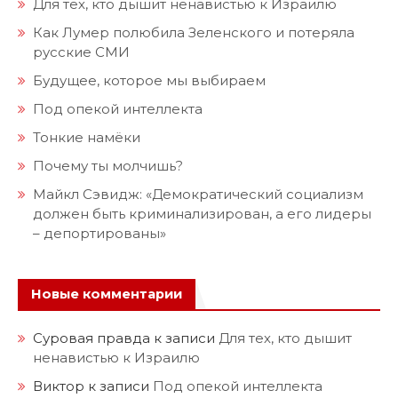
Для тех, кто дышит ненавистью к Израилю
Как Лумер полюбила Зеленского и потеряла
русские СМИ
Будущее, которое мы выбираем
Под опекой интеллекта
Тонкие намёки
Почему ты молчишь?
Майкл Сэвидж: «Демократический социализм
должен быть криминализирован, а его лидеры
– депортированы»
Новые комментарии
Суровая правда
к записи
Для тех, кто дышит
ненавистью к Израилю
Виктор
к записи
Под опекой интеллекта