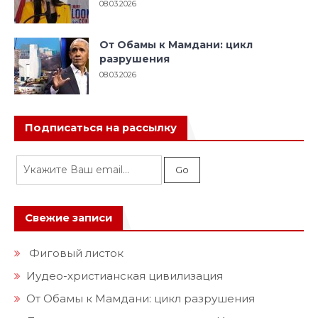
08.03.2026
От Обамы к Мамдани: цикл
разрушения
08.03.2026
Подписаться на рассылку
Свежие записи
Фиговый листок
Иудео-христианская цивилизация
От Обамы к Мамдани: цикл разрушения