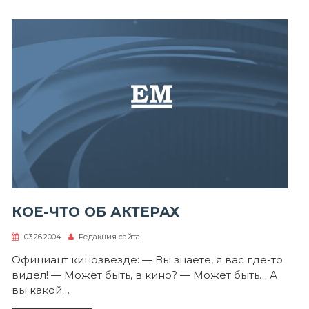
КОЕ-ЧТО ОБ АКТЕРАХ
03.26.2004
Редакция сайта
Официант кинозвезде: — Вы знаете, я вас где-то
видел! — Может быть, в кино? — Может быть… А
вы какой…