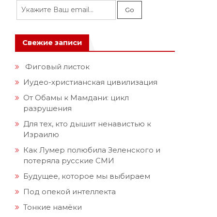
Свежие записи
Фиговый листок
Иудео-христианская цивилизация
От Обамы к Мамдани: цикл
разрушения
Для тех, кто дышит ненавистью к
Израилю
Как Лумер полюбила Зеленского и
потеряла русские СМИ
Будущее, которое мы выбираем
Под опекой интеллекта
Тонкие намёки