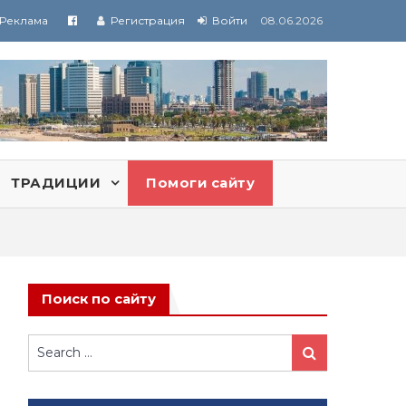
Реклама
Регистрация
Войти
08.06.2026
ТРАДИЦИИ
Помоги сайту
Поиск по сайту
Search
Search
for: