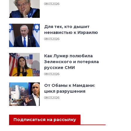
08.03.2026
Для тех, кто дышит
ненавистью к Израилю
08.03.2026
Как Лумер полюбила
Зеленского и потеряла
русские СМИ
08.03.2026
От Обамы к Мамдани:
цикл разрушения
08.03.2026
Подписаться на рассылку