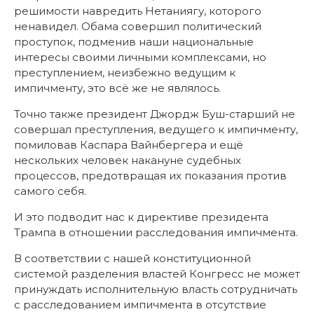
решимости навредить Нетаниягу, которого
ненавидел. Обама совершил политический
проступок, подменив наши национальные
интересы своими личными комплексами, но
преступлением, неизбежно ведущим к
импичменту, это всё же не являлось.
Точно также президент Джордж Буш-старший не
совершал преступления, ведущего к импичменту,
помиловав Каспара Вайнбергера и ещё
нескольких человек накануне судебных
процессов, предотвращая их показания против
самого себя.
И это подводит нас к директиве президента
Трампа в отношении расследования импичмента.
В соответствии с нашей конституционной
системой разделения властей Конгресс не может
принуждать исполнительную власть сотрудничать
с расследованием импичмента в отсутствие