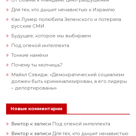
Для тех, кто дышит ненавистью к Израилю
Как Лумер полюбила Зеленского и потеряла
русские СМИ
Будущее, которое мы выбираем
Под опекой интеллекта
Тонкие намёки
Почему ты молчишь?
Майкл Сэвидж: «Демократический социализм
должен быть криминализирован, а его лидеры
– депортированы»
Новые комментарии
Виктор
к записи
Под опекой интеллекта
Виктор
к записи
Для тех, кто дышит ненавистью