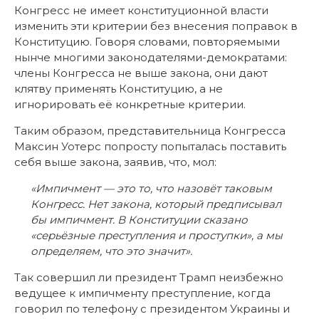
Конгресс не имеет конституционной власти
изменить эти критерии без внесения поправок в
Конституцию. Говоря словами, повторяемыми
нынче многими законодателями-демократами:
члены Конгресса не выше закона, они дают
клятву применять Конституцию, а не
игнорировать её конкретные критерии.
Таким образом, представительница Конгресса
Максин Уотерс попросту попыталась поставить
себя выше закона, заявив, что, мол:
«Импичмент — это то, что назовёт таковым
Конгресс. Нет закона, который предписывал
бы импичмент. В Конституции сказано
«серьёзные преступления и проступки», а мы
определяем, что это значит».
Так совершил ли президент Трамп неизбежно
ведущее к импичменту преступление, когда
говорил по телефону с президентом Украины и