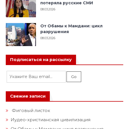
потеряла русские СМИ
08.03.2026
От Обамы к Мамдани: цикл
разрушения
08.03.2026
Подписаться на рассылку
Свежие записи
Фиговый листок
Иудео-христианская цивилизация
От Обамы к Мамдани: цикл разрушения