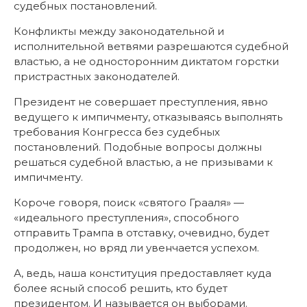
судебных постановлений.
Конфликты между законодательной и
исполнительной ветвями разрешаются судебной
властью, а не односторонним диктатом горстки
пристрастных законодателей.
Президент не совершает преступления, явно
ведущего к импичменту, отказываясь выполнять
требования Конгресса без судебных
постановлений. Подобные вопросы должны
решаться судебной властью, а не призывами к
импичменту.
Короче говоря, поиск «святого Грааля» —
«идеального преступления», способного
отправить Трампа в отставку, очевидно, будет
продолжен, но вряд ли увенчается успехом.
А, ведь, наша конституция предоставляет куда
более ясный способ решить, кто будет
президентом. И называется он выборами.