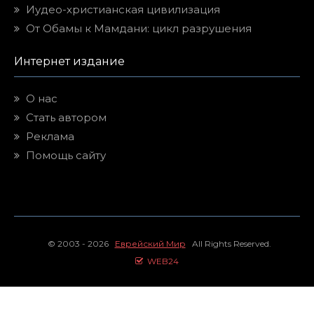
Иудео-христианская цивилизация
От Обамы к Мамдани: цикл разрушения
Интернет издание
О нас
Стать автором
Реклама
Помощь сайту
© 2003 - 2026
Еврейский Мир
All Rights Reserved.
WEB24