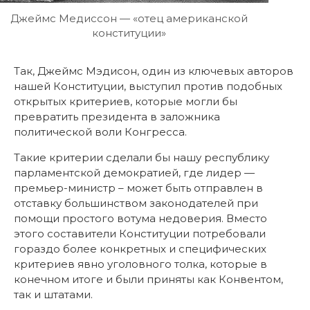
Джеймс Медиссон — «отец американской
конституции»
Так, Джеймс Мэдисон, один из ключевых авторов
нашей Конституции, выступил против подобных
открытых критериев, которые могли бы
превратить президента в заложника
политической воли Конгресса.
Такие критерии сделали бы нашу республику
парламентской демократией, где лидер —
премьер-министр – может быть отправлен в
отставку большинством законодателей при
помощи простого вотума недоверия. Вместо
этого составители Конституции потребовали
гораздо более конкретных и специфических
критериев явно уголовного толка, которые в
конечном итоге и были приняты как Конвентом,
так и штатами.