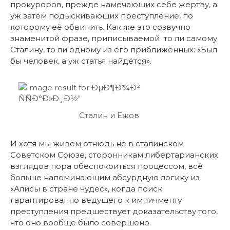
прокуроров, прежде намечающих себе жертву, а
уж затем подыскивающих преступление, по
которому её обвинить. Как же это созвучно
знаменитой фразе, приписываемой то ли самому
Сталину, то ли одному из его приближённых: «Был
бы человек, а уж статья найдётся».
Сталин и Ежов
И хотя мы живём отнюдь не в сталинском
Советском Союзе, сторонникам либертарианских
взглядов пора обеспокоиться процессом, всё
больше напоминающим абсурдную логику из
«Алисы в стране чудес», когда поиск
гарантированно ведущего к импичменту
преступления предшествует доказательству того,
что оно вообще было совершено.