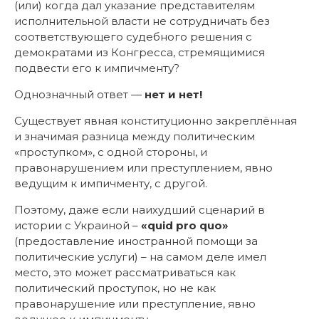
(или) когда дал указание представителям
исполнительной власти не сотрудничать без
соответствующего судебного решения с
демократами из Конгресса, стремящимися
подвести его к импичменту?
Однозначный ответ —
нет и нет!
Существует явная конституционно закреплённая
и значимая разница между политическим
«проступком», с одной стороны, и
правонарушением или преступлением, явно
ведущим к импичменту, с другой.
Поэтому, даже если наихудший сценарий в
истории с Украиной –
«quid pro quo»
(предоставление иностранной помощи за
политические услуги) – на самом деле имел
место, это может рассматриваться как
политический проступок, но не как
правонарушение или преступление, явно