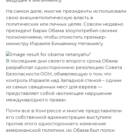
ведущее к импичменту.
На самом деле, многие президенты использовали
свою внешнеполитическую власть в
политических или личных целях. Совсем недавно
президент Барак Обама злоупотребил своими
полномочиями, чтобы отомстить премьер-
министру Израиля Биньямину Нетаниягу.
В последние дни своего второго срока Обама
разработал одностороннюю резолюцию Совета
Безопасности ООН, объявляющую о том, что
контроль Израиля над Западной стеной – одним
из самых священных мест для евреев —
представляет собой «вопиющее нарушение
международного права».
Почти все в Конгрессе и многие представители
его собственной администрации выступили
против этого одностороннего изменения
американской политики, но Обама был полон