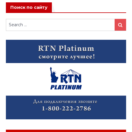
Поиск по сайту
Search
Search
for: